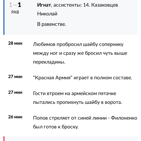
1—
1
Игнат
, ассистенты:
14. Казаковцев
РАВ
Николай
В равенстве.
28 мин
Любимов пробросил шайбу сопернику
между ног и сразу же бросил чуть выше
перекладины.
27 мин
"Красная Армия" играет в полном составе.
27 мин
Гости втроем на армейском пятачке
пытались пропихнуть шайбу в ворота.
26 мин
Попов стреляет от синей линии - Филоненко
был готов к броску.