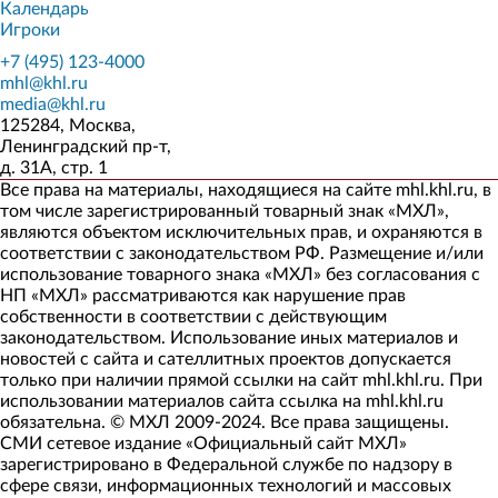
Календарь
Игроки
+7 (495) 123-4000
mhl@khl.ru
media@khl.ru
125284, Москва,
Ленинградский пр-т,
д. 31А, стр. 1
Все права на материалы, находящиеся на сайте mhl.khl.ru, в
том числе зарегистрированный товарный знак «МХЛ»,
являются объектом исключительных прав, и охраняются в
соответствии с законодательством РФ. Размещение и/или
использование товарного знака «МХЛ» без согласования с
НП «МХЛ» рассматриваются как нарушение прав
собственности в соответствии с действующим
законодательством. Использование иных материалов и
новостей с сайта и сателлитных проектов допускается
только при наличии прямой ссылки на сайт mhl.khl.ru. При
использовании материалов сайта ссылка на mhl.khl.ru
обязательна. © МХЛ 2009-2024. Все права защищены.
СМИ сетевое издание «Официальный сайт МХЛ»
зарегистрировано в Федеральной службе по надзору в
сфере связи, информационных технологий и массовых