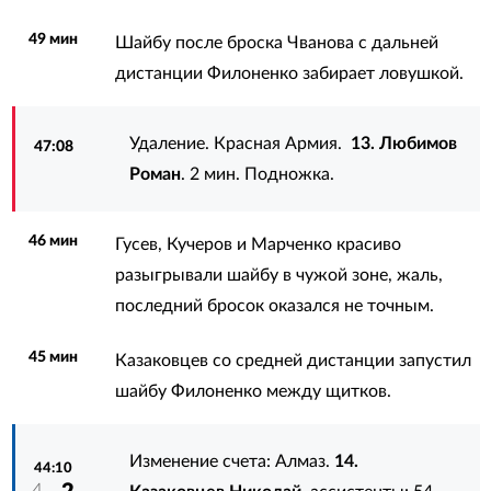
49 мин
Шайбу после броска Чванова с дальней
дистанции Филоненко забирает ловушкой.
Удаление. Красная Армия.
13. Любимов
47:08
Роман
. 2 мин. Подножка.
46 мин
Гусев, Кучеров и Марченко красиво
разыгрывали шайбу в чужой зоне, жаль,
последний бросок оказался не точным.
45 мин
Казаковцев со средней дистанции запустил
шайбу Филоненко между щитков.
Изменение счета: Алмаз.
14.
44:10