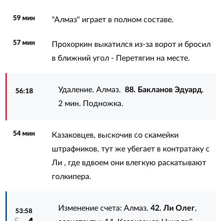
59 мин
"Алмаз" играет в полном составе.
57 мин
Прохоркин выкатился из-за ворот и бросил
в ближний угол - Перетягин на месте.
Удаление. Алмаз.
88. Бакланов Эдуард
.
56:18
2 мин. Подножка.
54 мин
Казаковцев, выскочив со скамейки
штрафников, тут же убегает в контратаку с
Ли , где вдвоем они влегкую раскатывают
голкипера.
Изменение счета: Алмаз.
42. Ли Олег
,
53:58