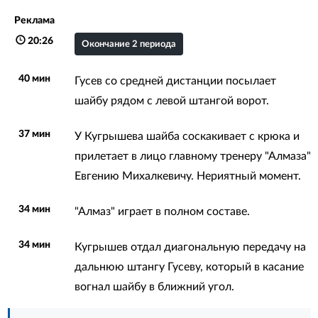
Реклама
20:26
Окончание 2 периода
40 мин
Гусев со средней дистанции посылает
шайбу рядом с левой штангой ворот.
37 мин
У Кугрышева шайба соскакивает с крюка и
прилетает в лицо главному тренеру "Алмаза"
Евгению Михалкевичу. Нериятный момент.
34 мин
"Алмаз" играет в полном составе.
34 мин
Кугрышев отдал диагональную передачу на
дальнюю штангу Гусеву, который в касание
вогнал шайбу в ближний угол.