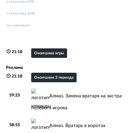
статистика КРА
статистика АЛМ
по командам
21:18
Окончание игры
Реклама
21:18
Окончание 3 периода
59:23
Алмаз. Замена вратаря на экстра-
полевого игрока
58:55
Алмаз. Вратарь в воротах