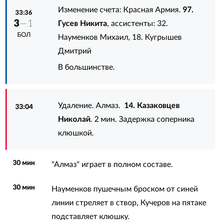
Изменение счета: Красная Армия.
97.
33:36
3
—1
Гусев Никита
, ассистенты:
32.
БОЛ
Науменков Михаил
,
18. Кугрышев
Дмитрий
В большинстве.
Удаление. Алмаз.
14. Казаковцев
33:04
Николай
. 2 мин. Задержка соперника
клюшкой.
30 мин
"Алмаз" играет в полном составе.
30 мин
Науменков пушечным броском от синей
линии стреляет в створ, Кучеров на пятаке
подставляет клюшку.