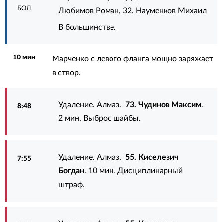
БОЛ
Любимов Роман
,
32. Науменков Михаил
В большинстве.
10 мин
Марченко с левого фланга мощно заряжает
в створ.
Удаление. Алмаз.
73. Чудинов Максим
.
8:48
2 мин. Выброс шайбы.
Удаление. Алмаз.
55. Киселевич
7:55
Богдан
. 10 мин. Дисциплинарный
штраф.