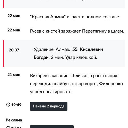
22 мин
"Красная Армия" играет в полном составе.
22 мин
Гусев с кистей заряжает Перетягину в шлем.
Удаление. Алмаз.
55. Киселевич
20:37
Богдан
. 2 мин. Удар клюшкой.
21 мин
Вихарев в касание с близкого расстояния
переводил шайбу в створ ворот, Филоненко
успел среагировать.
19:49
Начало 2 периода
Реклама