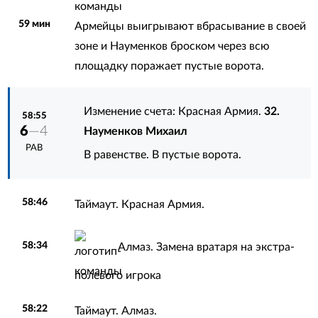
59 мин
Армейцы выигрывают вбрасывание в своей
зоне и Науменков броском через всю
площадку поражает пустые ворота.
Изменение счета: Красная Армия.
32.
58:55
6
—4
Науменков Михаил
РАВ
В равенстве. В пустые ворота.
58:46
Таймаут. Красная Армия.
58:34
Алмаз. Замена вратаря на экстра-
полевого игрока
58:22
Таймаут. Алмаз.