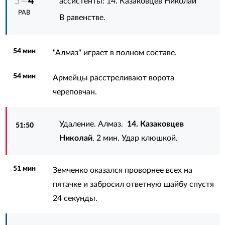
5—
4
ассистенты:
14. Казаковцев Николай
РАВ
В равенстве.
54 мин
"Алмаз" играет в полном составе.
54 мин
Армейцы расстреливают ворота
череповчан.
Удаление. Алмаз.
14. Казаковцев
51:50
Николай
. 2 мин. Удар клюшкой.
51 мин
Земченко оказался проворнее всех на
пятачке и забросил ответную шайбу спустя
24 секунды.