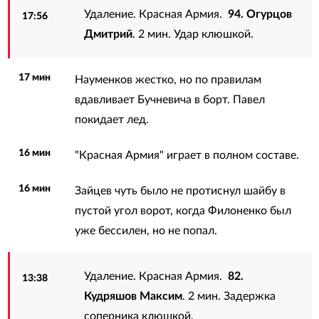
Удаление. Красная Армия.
94. Огурцов
17:56
Дмитрий
. 2 мин. Удар клюшкой.
17 мин
Науменков жестко, но по правилам
вдавливает Бучневича в борт. Павел
покидает лед.
16 мин
"Красная Армия" играет в полном составе.
16 мин
Зайцев чуть было не протиснул шайбу в
пустой угол ворот, когда Филоненко был
уже бессилен, но не попал.
Удаление. Красная Армия.
82.
13:38
Кудряшов Максим
. 2 мин. Задержка
соперника клюшкой.