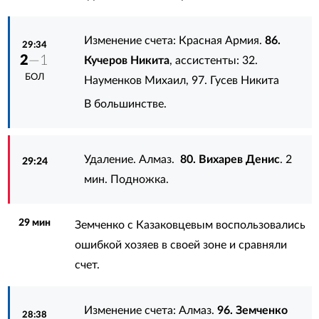
Изменение счета: Красная Армия.
86.
29:34
2
—1
Кучеров Никита
, ассистенты:
32.
БОЛ
Науменков Михаил
,
97. Гусев Никита
В большинстве.
Удаление. Алмаз.
80. Вихарев Денис
. 2
29:24
мин. Подножка.
29 мин
Земченко с Казаковцевым воспользовались
ошибкой хозяев в своей зоне и сравняли
счет.
Изменение счета: Алмаз.
96. Земченко
28:38