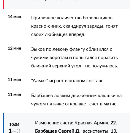
14 мин
Приличное количество болельщиков
красно-синих, скандируя заряды, гонят
своих любимцев вперед.
12 мин
Зыков по левому флангу сблизился с
чужими воротам и попытался поразить
ближний верхний угол - не получилось.
11 мин
"Алмаз" играет в полном составе.
11 мин
Барбашев ловким движением клюшки на
чужом пятачке открывает счет в матче.
Изменение счета: Красная Армия.
22.
10:06
1
—0
Барбашев Сергей Д.
, ассистенты:
13.