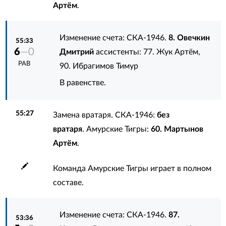
Артём
.
Изменение счета: СКА-1946.
8. Овечкин
55:33
6
—0
Дмитрий
ассистенты:
77. Жук Артём
,
РАВ
90. Ибрагимов Тимур
В равенстве.
55:27
Замена вратаря. СКА-1946:
без
вратаря
. Амурские Тигры:
60. Мартынов
Артём
.
Команда Амурские Тигры играет в полном
составе.
Изменение счета: СКА-1946.
87.
53:36