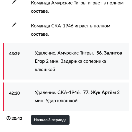
Команда Амурские Тигры играет в полном
составе.
Команда СКА-1946 играет в полном
составе.
Удаление. Амурские Тигры.
56. Залитов
43:29
Егор
2 мин. Задержка соперника
клюшкой
Удаление. СКА-1946.
77. Жук Артём
2
42:20
мин. Удар клюшкой
20:42
Начало 3 периода