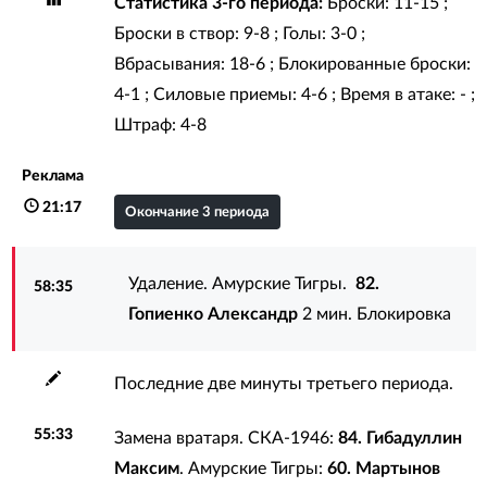
Статистика 3-го периода:
Броски: 11-15 ;
Броски в створ: 9-8 ; Голы: 3-0 ;
Вбрасывания: 18-6 ; Блокированные броски:
4-1 ; Силовые приемы: 4-6 ; Время в атаке: - ;
Штраф: 4-8
Реклама
21:17
Окончание 3 периода
Удаление. Амурские Тигры.
82.
58:35
Гопиенко Александр
2 мин. Блокировка
Последние две минуты третьего периода.
55:33
Замена вратаря. СКА-1946:
84. Гибадуллин
Максим
. Амурские Тигры:
60. Мартынов