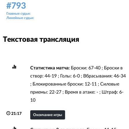
24 янв. 2019, 19:00
#793
Аудитория: 403 зрителей
Главные судьи:
Тимур Жаирбаев, Дмитрий Рассказов
Линейные судьи:
Олег Кузнецов, Евгений Любомиров
Текстовая трансляция
Статистика матча:
Броски: 67-40 ; Броски в
створ: 44-19 ; Голы: 6-0 ; Вбрасывания: 46-34
; Блокированные броски: 12-11 ; Силовые
приемы: 22-27 ; Время в атаке: - ; Штраф: 6-
10
21:17
Окончание игры