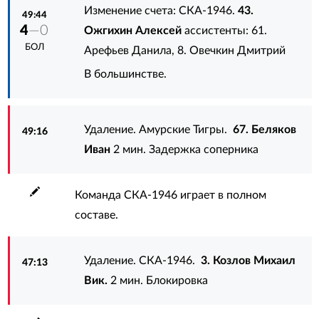
Изменение счета: СКА-1946.
43.
49:44
4
—0
Ожгихин Алексей
ассистенты:
61.
БОЛ
Арефьев Данила
,
8. Овечкин Дмитрий
В большинстве.
Удаление. Амурские Тигры.
67. Беляков
49:16
Иван
2 мин. Задержка соперника
Команда СКА-1946 играет в полном
составе.
Удаление. СКА-1946.
3. Козлов Михаил
47:13
Вик.
2 мин. Блокировка