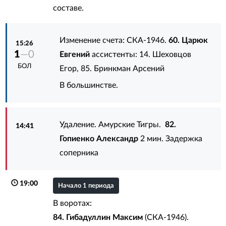
составе.
Изменение счета: СКА-1946.
60. Царюк
15:26
1
—0
Евгений
ассистенты:
14. Шеховцов
БОЛ
Егор
,
85. Бринкман Арсений
В большинстве.
Удаление. Амурские Тигры.
82.
14:41
Гопиенко Александр
2 мин. Задержка
соперника
19:00
Начало 1 периода
В воротах:
84. Гибадуллин Максим
(СКА-1946).