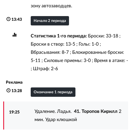
зону автозаводцев.
13:43
Начало 2 периода
Статистика 1-го периода:
Броски: 33-18 ;
Броски в створ: 13-5 ; Голы: 1-0 ;
Вбрасывания: 8-7 ; Блокированные броски:
5-11 ; Силовые приемы: 3-0 ; Время в атаке: -
; Штраф: 2-6
Реклама
13:28
Окончание 1 периода
Удаление. Ладья.
41. Торопов Кирилл
2
19:25
мин. Удар клюшкой