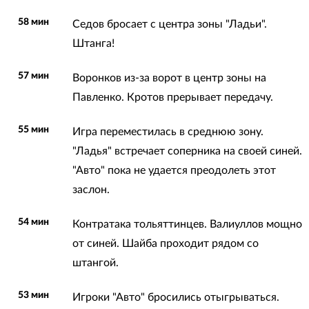
58 мин
Седов бросает с центра зоны "Ладьи".
Штанга!
57 мин
Воронков из-за ворот в центр зоны на
Павленко. Кротов прерывает передачу.
55 мин
Игра переместилась в среднюю зону.
"Ладья" встречает соперника на своей синей.
"Авто" пока не удается преодолеть этот
заслон.
54 мин
Контратака тольяттинцев. Валиуллов мощно
от синей. Шайба проходит рядом со
штангой.
53 мин
Игроки "Авто" бросились отыгрываться.