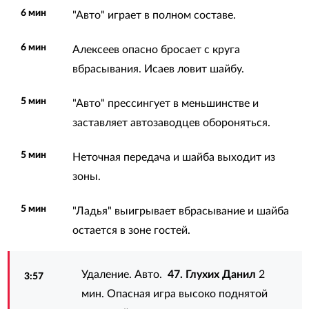
6 мин
"Авто" играет в полном составе.
6 мин
Алексеев опасно бросает с круга
вбрасывания. Исаев ловит шайбу.
5 мин
"Авто" прессингует в меньшинстве и
заставляет автозаводцев обороняться.
5 мин
Неточная передача и шайба выходит из
зоны.
5 мин
"Ладья" выигрывает вбрасывание и шайба
остается в зоне гостей.
Удаление. Авто.
47. Глухих Данил
2
3:57
мин. Опасная игра высоко поднятой