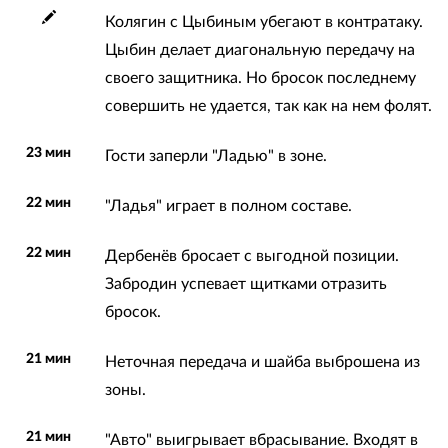
Колягин с Цыбиным убегают в контратаку.
Цыбин делает диагональную передачу на
своего защитника. Но бросок последнему
совершить не удается, так как на нем фолят.
23 мин
Гости заперли "Ладью" в зоне.
22 мин
"Ладья" играет в полном составе.
22 мин
Дербенёв бросает с выгодной позиции.
Забродин успевает щитками отразить
бросок.
21 мин
Неточная передача и шайба выброшена из
зоны.
21 мин
"Авто" выигрывает вбрасывание. Входят в