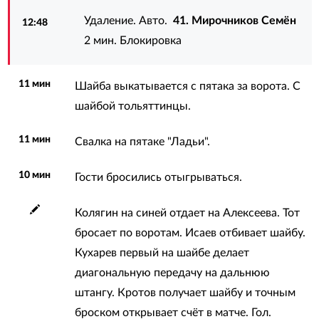
Удаление. Авто.
41. Мирочников Семён
12:48
2 мин. Блокировка
11 мин
Шайба выкатывается с пятака за ворота. С
шайбой тольяттинцы.
11 мин
Свалка на пятаке "Ладьи".
10 мин
Гости бросились отыгрываться.
Колягин на синей отдает на Алексеева. Тот
бросает по воротам. Исаев отбивает шайбу.
Кухарев первый на шайбе делает
диагональную передачу на дальнюю
штангу. Кротов получает шайбу и точным
броском открывает счёт в матче. Гол.