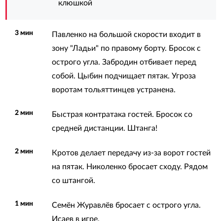
клюшкой
3 мин
Павленко на большой скорости входит в
зону "Ладьи" по правому борту. Бросок с
острого угла. Забродин отбивает перед
собой. Цыбин подчищает пятак. Угроза
воротам тольяттинцев устранена.
2 мин
Быстрая контратака гостей. Бросок со
средней дистанции. Штанга!
2 мин
Кротов делает передачу из-за ворот гостей
на пятак. Николенко бросает сходу. Рядом
со штангой.
1 мин
Семён Журавлёв бросает с острого угла.
Исаев в игре.