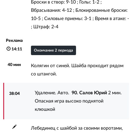
Броски в створ: 9-10 ; Голы: 1-2 ;
Вбрасывания: 4-12 ; Блокированные броски:
10-5 ; Силовые приемы: 3-1 ; Время в атаке: -
; Штраф: 2-4
Реклама
14:11
Окончание 2 периода
40 мин
Колягин от синей. Шайба проходит рядом
со штангой.
Удаление. Авто.
90. Салов Юрий
2 мин.
38:04
Опасная игра высоко поднятой
клюшкой
Лебединец с шайбой за своими воротами,