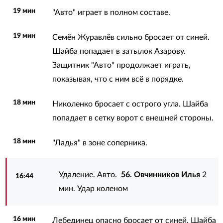
19 мин
"Авто" играет в полном составе.
19 мин
Семён Журавлёв сильно бросает от синей.
Шайба попадает в затылок Азарову.
Защитник "Авто" продолжает играть,
показывая, что с ним всё в порядке.
18 мин
Николенко бросает с острого угла. Шайба
попадает в сетку ворот с внешней стороны.
18 мин
"Ладья" в зоне соперника.
Удаление. Авто.
56. Овчинников Илья
2
16:44
мин. Удар коленом
16 мин
Лебединец опасно бросает от синей. Шайба