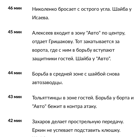
46 мин
Николенко бросает с острого угла. Шайба у
Исаева.
45 мин
Алексеев входит в зону "Авто" по центру,
отдает Гришакову. Тот закатывается за
ворота, где с ним в борьбу вступают
защитники гостей. Шайба у "Авто".
44 мин
Борьба в средней зоне с шайбой снова
автозаводцы.
43 мин
Тольяттинцы в зоне гостей. Борьба у борта и
"Авто" бежит в контра атаку.
42 мин
Захаров делает прострельную передачу.
Еркин не успевает подставить клюшку.