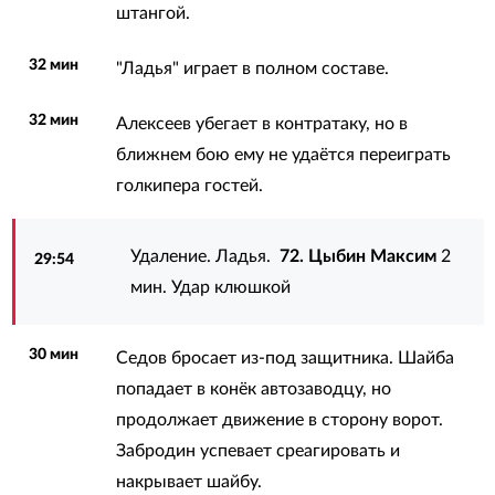
штангой.
32 мин
"Ладья" играет в полном составе.
32 мин
Алексеев убегает в контратаку, но в
ближнем бою ему не удаётся переиграть
голкипера гостей.
Удаление. Ладья.
72. Цыбин Максим
2
29:54
мин. Удар клюшкой
30 мин
Седов бросает из-под защитника. Шайба
попадает в конёк автозаводцу, но
продолжает движение в сторону ворот.
Забродин успевает среагировать и
накрывает шайбу.