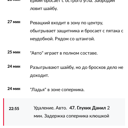
Еркин бросает с острого угла. Забродин
ловит шайбу.
27 мин
Ревацкий входит в зону по центру,
обыгрывает защитника и бросает с пятака с
неудобной. Рядом со штангой.
25 мин
"Авто" играет в полном составе.
24 мин
Разыгрывают шайбу, но до бросков дело не
доходит.
24 мин
"Ладья" в зоне соперника.
Удаление. Авто.
47. Глухих Данил
2
22:55
мин. Задержка соперника клюшкой