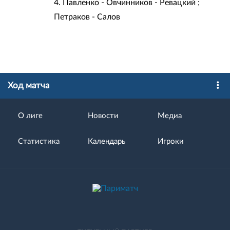
4. Павленко - Овчинников - Ревацкий ;
Петраков - Салов
Ход матча
О лиге
Новости
Медиа
Статистика
Календарь
Игроки