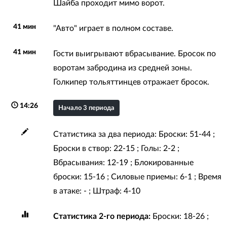
Шайба проходит мимо ворот.
41 мин
"Авто" играет в полном составе.
41 мин
Гости выигрывают вбрасывание. Бросок по
воротам забродина из средней зоны.
Голкипер тольяттинцев отражает бросок.
14:26
Начало 3 периода
Статистика за два периода: Броски: 51-44 ;
Броски в створ: 22-15 ; Голы: 2-2 ;
Вбрасывания: 12-19 ; Блокированные
броски: 15-16 ; Силовые приемы: 6-1 ; Время
в атаке: - ; Штраф: 4-10
Статистика 2-го периода:
Броски: 18-26 ;