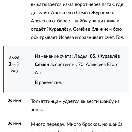
выкатывается из-за ворот через пятак, где
дежурят Алексеев и Семён Журавлёв.
Алексеев отбирает шайбу у защитника и
отдаёт Журавлёву. Семён в ближнем бою
обыгрывает Исаева и сравнивает счёт. Гол.
Изменение счета: Ладья.
85. Журавлёв
36:26
2
—2
Семён
ассистенты:
70. Алексеев Егор
РАВ
Ал.
В равенстве.
36 мин
Тольяттинцам удается вывести шайбу из
зоны.
36 мин
Много передач. Много бросков, но шайба