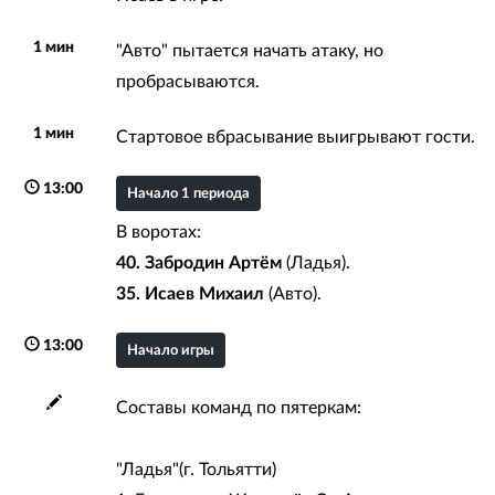
1 мин
"Авто" пытается начать атаку, но
пробрасываются.
1 мин
Стартовое вбрасывание выигрывают гости.
13:00
Начало 1 периода
В воротах:
40. Забродин Артём
(Ладья).
35. Исаев Михаил
(Авто).
13:00
Начало игры
Составы команд по пятеркам:
"Ладья"(г. Тольятти)