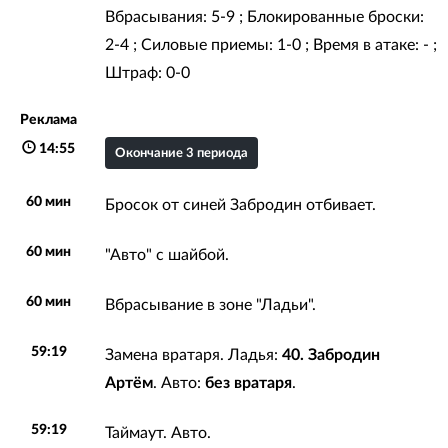
Вбрасывания: 5-9 ; Блокированные броски:
2-4 ; Силовые приемы: 1-0 ; Время в атаке: - ;
Штраф: 0-0
Реклама
14:55
Окончание 3 периода
60 мин
Бросок от синей Забродин отбивает.
60 мин
"Авто" с шайбой.
60 мин
Вбрасывание в зоне "Ладьи".
59:19
Замена вратаря. Ладья:
40. Забродин
Артём
. Авто:
без вратаря
.
59:19
Таймаут. Авто.