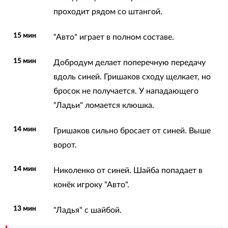
проходит рядом со штангой.
15 мин
"Авто" играет в полном составе.
15 мин
Добродум делает поперечную передачу
вдоль синей. Гришаков сходу щелкает, но
бросок не получается. У нападающего
"Ладьи" ломается клюшка.
14 мин
Гришаков сильно бросает от синей. Выше
ворот.
14 мин
Николенко от синей. Шайба попадает в
конёк игроку "Авто".
13 мин
"Ладья" с шайбой.