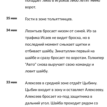
попадает либо в игроков либо летит мимо
ворот.
35 мин
Гости в зоне тольяттинцев.
34 мин
Леонтьев бросает низом от синей. Из-за
трафика Исаев не видит броска, но в
последний момент смыкает щитки и
отбивает шайбу. Зинатуллин первый на
шайбе и сразу бросает по воротам. Голкипер
"Авто" снова выручает свою команду и
ловит шайбу.
33 мин
Алексеев в средней зоне отдаёт Цыбину.
Цыбин входит в зону и оставляет Алексееву.
Алексеев бросает из-под защитника в
дальний угол. Шайба проходит рядом со