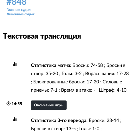
#848
Аудитория: 257 зрителей
Главные судьи:
Андрей Мельников, Сергей Кондратьев
Линейные судьи:
Юлиан Валуйский, Александр Садыхов
Текстовая трансляция
Статистика матча:
Броски: 74-58 ; Броски в
створ: 35-20 ; Голы: 3-2 ; Вбрасывания: 17-28
; Блокированные броски: 17-20 ; Силовые
приемы: 7-1 ; Время в атаке: - ; Штраф: 4-10
14:55
Окончание игры
Статистика 3-го периода:
Броски: 23-14 ;
Броски в створ: 13-5 ; Голы: 1-0 ;