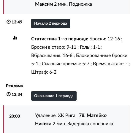
Максим
2 мин. Подножка
13:49
Начало 2 периода
Статистика 1-го периода:
Броски: 12-16 ;
Броски в створ: 9-11 ; Голы: 1-1 ;
Вбрасывания: 16-8 ; Блокированные броски:
5-1 ; Силовые приемы: 5-7 ; Время в атаке: - ;
Штраф: 6-2
Реклама
13:34
Окончание 1 периода
Удаление. ХК Рига.
78. Матейко
20:00
Никита
2 мин. Задержка соперника