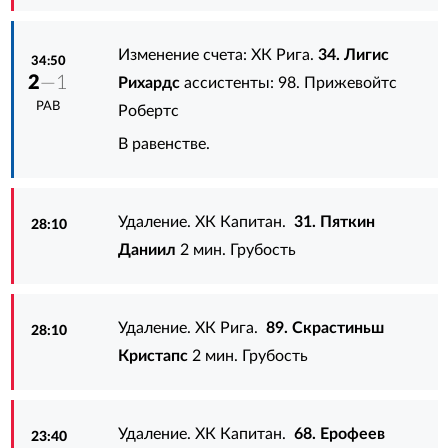
Изменение счета: ХК Рига.
34. Лигис
34:50
2
—1
Рихардс
ассистенты:
98. Прижевойтс
РАВ
Робертс
В равенстве.
Удаление. ХК Капитан.
31. Пяткин
28:10
Даниил
2 мин. Грубость
Удаление. ХК Рига.
89. Скрастиньш
28:10
Кристапс
2 мин. Грубость
Удаление. ХК Капитан.
68. Ерофеев
23:40