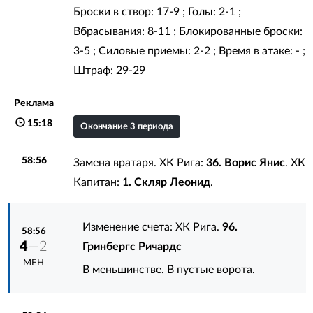
Броски в створ: 17-9 ; Голы: 2-1 ;
Вбрасывания: 8-11 ; Блокированные броски:
3-5 ; Силовые приемы: 2-2 ; Время в атаке: - ;
Штраф: 29-29
Реклама
15:18
Окончание 3 периода
58:56
Замена вратаря. ХК Рига:
36. Ворис Янис
. ХК
Капитан:
1. Скляр Леонид
.
Изменение счета: ХК Рига.
96.
58:56
4
—2
Гринбергс Ричардс
МЕН
В меньшинстве. В пустые ворота.