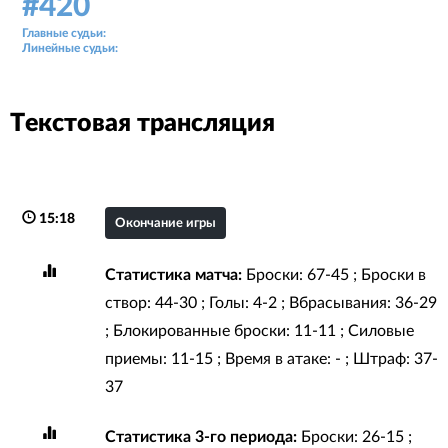
#420
Аудитория: 160 зрителей
Главные судьи:
Сергей Кондратьев, Павел Пестов
Линейные судьи:
Армандс Бауманис, Александр Германович
Текстовая трансляция
15:18
Окончание игры
Статистика матча:
Броски: 67-45 ; Броски в
створ: 44-30 ; Голы: 4-2 ; Вбрасывания: 36-29
; Блокированные броски: 11-11 ; Силовые
приемы: 11-15 ; Время в атаке: - ; Штраф: 37-
37
Статистика 3-го периода:
Броски: 26-15 ;