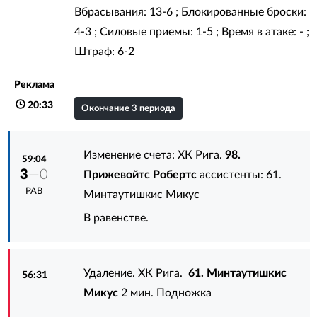
Вбрасывания: 13-6 ; Блокированные броски:
4-3 ; Силовые приемы: 1-5 ; Время в атаке: - ;
Штраф: 6-2
Реклама
20:33
Окончание 3 периода
Изменение счета: ХК Рига.
98.
59:04
3
—0
Прижевойтс Робертс
ассистенты:
61.
РАВ
Минтаутишкис Микус
В равенстве.
Удаление. ХК Рига.
61. Минтаутишкис
56:31
Микус
2 мин. Подножка