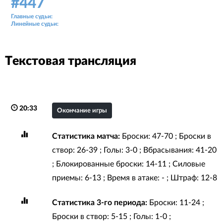
#447
Аудитория: 111 зрителей
Главные судьи:
Константин Якас, Михаил Ведерников
Линейные судьи:
Эмилс Друсейкс, Давис Зунде
Текстовая трансляция
20:33
Окончание игры
Статистика матча:
Броски: 47-70 ; Броски в
створ: 26-39 ; Голы: 3-0 ; Вбрасывания: 41-20
; Блокированные броски: 14-11 ; Силовые
приемы: 6-13 ; Время в атаке: - ; Штраф: 12-8
Статистика 3-го периода:
Броски: 11-24 ;
Броски в створ: 5-15 ; Голы: 1-0 ;