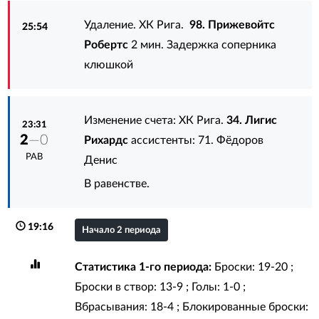
Удаление. ХК Рига.
98. Прижевойтс
25:54
Робертс
2 мин. Задержка соперника
клюшкой
Изменение счета: ХК Рига.
34. Лигис
23:31
2
—0
Рихардс
ассистенты:
71. Фёдоров
РАВ
Денис
В равенстве.
19:16
Начало 2 периода
Статистика 1-го периода:
Броски: 19-20 ;
Броски в створ: 13-9 ; Голы: 1-0 ;
Вбрасывания: 18-4 ; Блокированные броски: