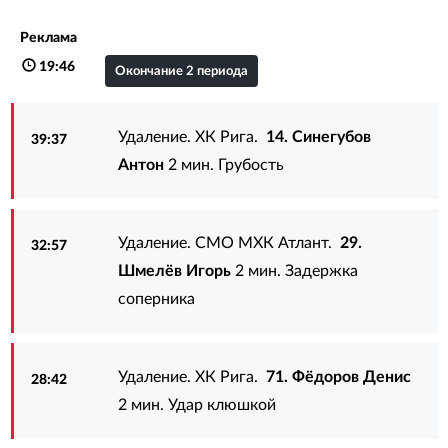
Реклама
19:46
Окончание 2 периода
Удаление. ХК Рига.
14. Синегубов
39:37
Антон
2 мин. Грубость
Удаление. СМО МХК Атлант.
29.
32:57
Шмелёв Игорь
2 мин. Задержка
соперника
Удаление. ХК Рига.
71. Фёдоров Денис
28:42
2 мин. Удар клюшкой