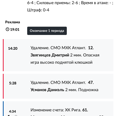
6-4 ; Силовые приемы: 2-6 ; Время в атаке: - ;
Штраф: 0-4
Реклама
19:01
Окончание 1 периода
Удаление. СМО МХК Атлант.
12.
14:20
Звягинцев Дмитрий
2 мин. Опасная
игра высоко поднятой клюшкой
Удаление. СМО МХК Атлант.
47.
5:28
Усманов Даниэль
2 мин. Подножка
Изменение счета: ХК Рига.
61.
4:34