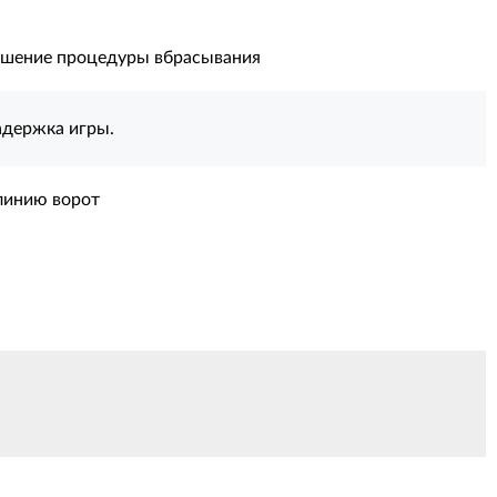
шение процедуры вбрасывания
адержка игры.
линию ворот