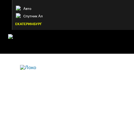
Авто
Спутник Ал
ЕКАТЕРИНБУРГ
ЛОКО
Ярославль