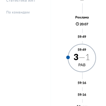
Статистика АМТ
По командам
Реклама
20:07
59:49
59:49
3
—1
РАВ
59:16
59:16