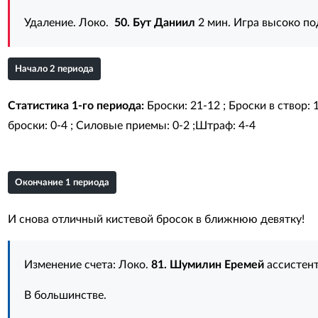
Удаление. Локо.
50. Бут Даниил
2 мин. Игра высоко п
Начало 2 периода
Статистика 1-го периода:
Броски: 21-12 ; Броски в створ: 
броски: 0-4 ; Силовые приемы: 0-2 ;Штраф: 4-4
Окончание 1 периода
И снова отличный кистевой бросок в ближнюю девятку!
Изменение счета: Локо.
81. Шумилин Еремей
ассистен
В большинстве.