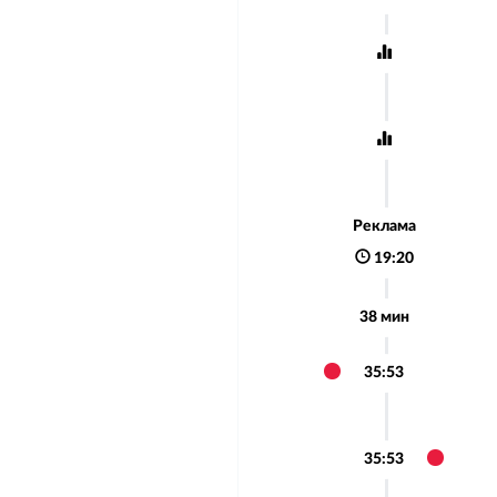
Реклама
19:20
38 мин
35:53
35:53