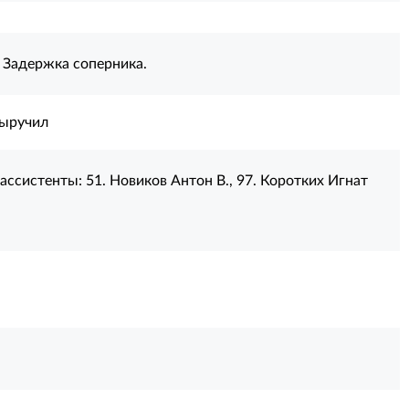
 Задержка соперника.
выручил
ассистенты:
51. Новиков Антон В.
,
97. Коротких Игнат