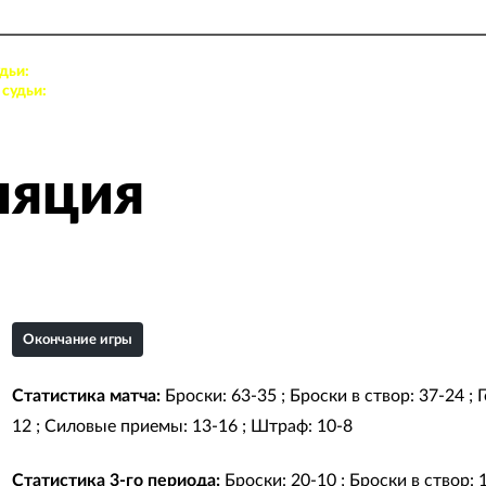
дьи:
Хартин Сергей, Барышев Алексей
судьи:
Сироткин Степан, Шамин Егор
ляция
Окончание игры
Статистика матча:
Броски: 63-35 ; Броски в створ: 37-24 ;
12 ; Силовые приемы: 13-16 ; Штраф: 10-8
Статистика 3-го периода:
Броски: 20-10 ; Броски в створ: 