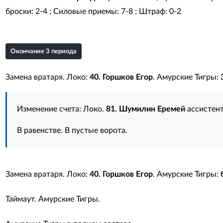
броски: 2-4 ; Силовые приемы: 7-8 ; Штраф: 0-2
Окончание 3 периода
Замена вратаря. Локо:
40. Горшков Егор
. Амурские Тигры:
Изменение счета: Локо.
81. Шумилин Еремей
ассистен
В равенстве. В пустые ворота.
Замена вратаря. Локо:
40. Горшков Егор
. Амурские Тигры:
Таймаут. Амурские Тигры.