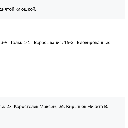
однятой клюшкой.
13-9 ; Голы: 1-1 ; Вбрасывания: 16-3 ; Блокированные
ты:
27. Коростелёв Максим
,
26. Кирьянов Никита В.