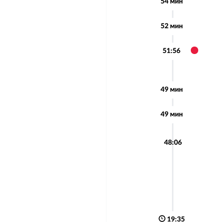
54 мин
52 мин
51:56
49 мин
49 мин
48:06
19:35