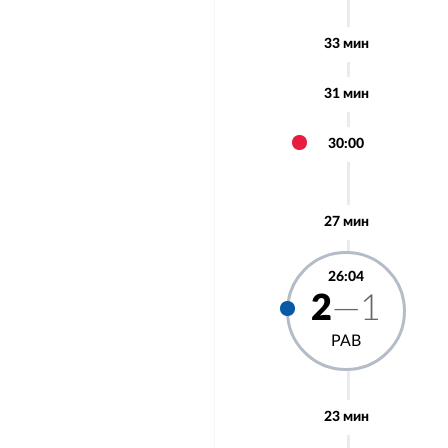
33 мин
31 мин
30:00
27 мин
26:04
2
—1
РАВ
23 мин