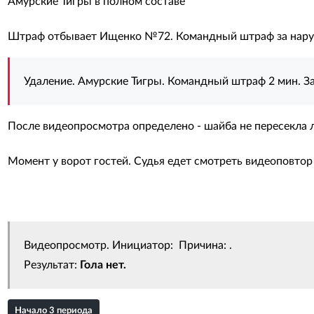
Амурские Тигры в полном составе
Штраф отбывает Ищенко №72. Командный штраф за нару
Удаление. Амурские Тигры. Командный штраф 2 мин. З
После видеопросмотра определено - шайба не пересекла 
Момент у ворот гостей. Судья едет смотреть видеоповтор
Видеопросмотр. Инициатор: Причина: .
Результат:
Гола нет.
Начало 3 периода