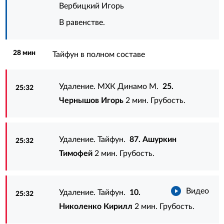
Вербицкий Игорь
В равенстве.
28 мин
Тайфун в полном составе
Удаление. МХК Динамо М.
25.
25:32
Чернышов Игорь
2 мин. Грубость.
Удаление. Тайфун.
87. Ашуркин
25:32
Тимофей
2 мин. Грубость.
Видео
Удаление. Тайфун.
10.
25:32
Николенко Кирилл
2 мин. Грубость.