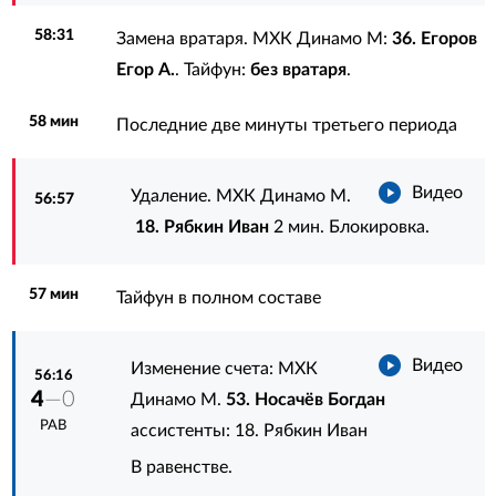
58:31
Замена вратаря. МХК Динамо М:
36. Егоров
Егор А.
. Тайфун:
без вратаря
.
58 мин
Последние две минуты третьего периода
Видео
Удаление. МХК Динамо М.
56:57
18. Рябкин Иван
2 мин. Блокировка.
57 мин
Тайфун в полном составе
Видео
Изменение счета: МХК
56:16
4
—0
Динамо М.
53. Носачёв Богдан
РАВ
ассистенты:
18. Рябкин Иван
В равенстве.