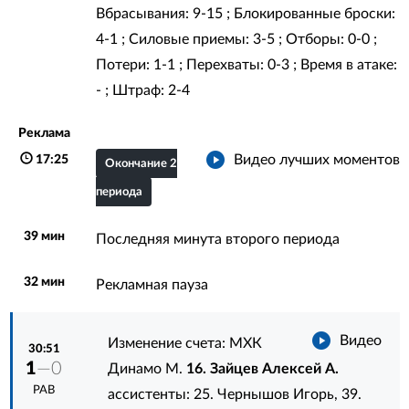
Вбрасывания: 9-15 ; Блокированные броски:
4-1 ; Силовые приемы: 3-5 ; Отборы: 0-0 ;
Потери: 1-1 ; Перехваты: 0-3 ; Время в атаке:
- ; Штраф: 2-4
Реклама
Видео лучших моментов
17:25
Окончание 2
периода
39 мин
Последняя минута второго периода
32 мин
Рекламная пауза
Видео
Изменение счета: МХК
30:51
1
—0
Динамо М.
16. Зайцев Алексей А.
РАВ
ассистенты:
25. Чернышов Игорь
,
39.