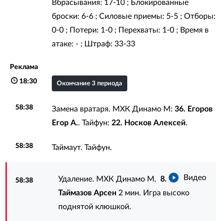
Вбрасывания: 17-10 ; Блокированные
броски: 6-6 ; Силовые приемы: 5-5 ; Отборы:
0-0 ; Потери: 1-0 ; Перехваты: 1-0 ; Время в
атаке: - ; Штраф: 33-33
Реклама
18:30
Окончание 3 периода
58:38
Замена вратаря. МХК Динамо М:
36. Егоров
Егор А.
. Тайфун:
22. Носков Алексей
.
58:38
Таймаут. Тайфун.
Видео
Удаление. МХК Динамо М.
8.
58:38
Таймазов Арсен
2 мин. Игра высоко
поднятой клюшкой.