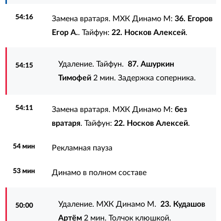
54:16
Замена вратаря. МХК Динамо М:
36. Егоров
Егор А.
. Тайфун:
22. Носков Алексей
.
Удаление. Тайфун.
87. Ашуркин
54:15
Тимофей
2 мин. Задержка соперника.
54:11
Замена вратаря. МХК Динамо М:
без
вратаря
. Тайфун:
22. Носков Алексей
.
54 мин
Рекламная пауза
53 мин
Динамо в полном составе
Удаление. МХК Динамо М.
23. Кудашов
50:00
Артём
2 мин. Толчок клюшкой.