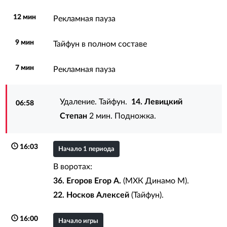
12 мин
Рекламная пауза
9 мин
Тайфун в полном составе
7 мин
Рекламная пауза
Удаление. Тайфун.
14. Левицкий
06:58
Степан
2 мин. Подножка.
16:03
Начало 1 периода
В воротах:
36. Егоров Егор А.
(МХК Динамо М).
22. Носков Алексей
(Тайфун).
16:00
Начало игры