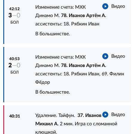
Видео
Изменение счета: МХК
42:12
3
—0
Динамо М.
78. Иванов Артём А.
БОЛ
ассистенты:
18. Рябкин Иван
В большинстве.
Видео
Изменение счета: МХК
40:53
2
—0
Динамо М.
78. Иванов Артём А.
БОЛ
ассистенты:
18. Рябкин Иван
,
69. Филин
Фёдор
В большинстве.
Видео
Удаление. Тайфун.
37. Иванов
40:31
Михаил А.
2 мин. Игра со сломанной
клюшкой.