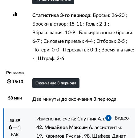
Статистика 3-го периода:
Броски: 26-20 ;
Броски в створ: 15-11 ; Голы: 2-1 ;
Вбрасывания: 10-9 ; Блокированные броски:
6-7 ; Силовые приемы: 4-4 ; Отборы: 2-5 ;
Потери: 0-0 ; Перехваты: 0-1 ; Время в атаке:
- ; Штраф: 2-6
Реклама
15:13
Окончание 3 периода
58 мин
Две минуты до окончания 3 периода.
Видео
Изменение счета: Спутник Ал.
55:39
6
—6
42. Михайлов Максим А.
ассистенты:
РАВ
19. Каримов Руслан
,
98. Шафеев Данат