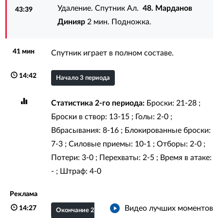
Удаление. Спутник Ал.
48. Марданов
43:39
Динияр
2 мин. Подножка.
41 мин
Спутник играет в полном составе.
14:42
Начало 3 периода
Статистика 2-го периода:
Броски: 21-28 ;
Броски в створ: 13-15 ; Голы: 2-0 ;
Вбрасывания: 8-16 ; Блокированные броски:
7-3 ; Силовые приемы: 10-1 ; Отборы: 2-0 ;
Потери: 3-0 ; Перехваты: 2-5 ; Время в атаке:
- ; Штраф: 4-0
Реклама
Видео лучших моментов
14:27
Окончание 2