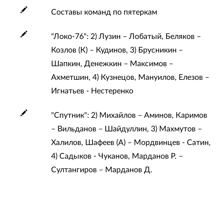
Составы команд по пятеркам
"Локо-76": 2) Лузин – Лобатый, Беляков –
Козлов (К) – Кудинов, 3) Брусникин –
Шапкин, Денежкин – Максимов –
Ахметшин, 4) Кузнецов, Мануилов, Елезов –
Игнатьев - Нестеренко
"Спутник": 2) Михайлов – Аминов, Каримов
– Вильданов – Шайдуллин, 3) Махмутов –
Халилов, Шафеев (А) – Мордвинцев - Сатин,
4) Садыков - Чуканов, Марданов Р. –
Султангиров – Марданов Д.