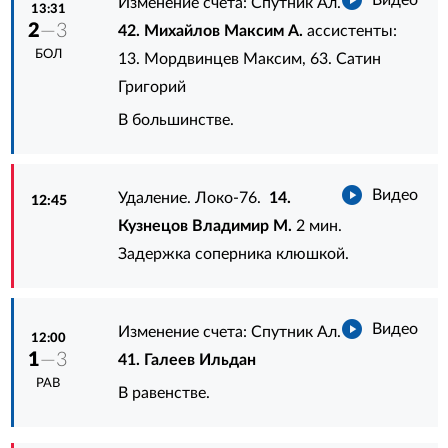
Изменение счета: Спутник Ал.
13:31
2
—3
42. Михайлов Максим А.
ассистенты:
БОЛ
13. Мордвинцев Максим
,
63. Сатин
Григорий
В большинстве.
Видео
Удаление. Локо-76.
14.
12:45
Кузнецов Владимир М.
2 мин.
Задержка соперника клюшкой.
Видео
Изменение счета: Спутник Ал.
12:00
1
—3
41. Галеев Ильдан
РАВ
В равенстве.