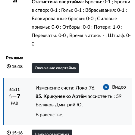
Статистика овертайма:
Броски: 0-1 ; Броски
в створ: 0-1 ; Голы: 0-1 ; Вбрасывания: 0-1 ;
Блокированные броски: 0-0 ; Силовые
приемы: 0-0 ; Отборы: 0-0 ; Потери: 1-0 ;
Перехваты: 0-0 ; Время в атаке: - ; Штраф: 0-
0
Реклама
15:18
Окончание овертайма
Видео
Изменение счета: Локо-76.
61:11
6—
7
85. Крикуненко Артём
ассистенты:
59.
РАВ
Беляков Дмитрий Ю.
В равенстве.
15:16
Начало овертайма