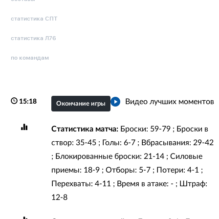
статистика СПТ
статистика Л76
по командам
Видео лучших моментов
15:18
Окончание игры
Статистика матча:
Броски: 59-79 ; Броски в
створ: 35-45 ; Голы: 6-7 ; Вбрасывания: 29-42
; Блокированные броски: 21-14 ; Силовые
приемы: 18-9 ; Отборы: 5-7 ; Потери: 4-1 ;
Перехваты: 4-11 ; Время в атаке: - ; Штраф:
12-8