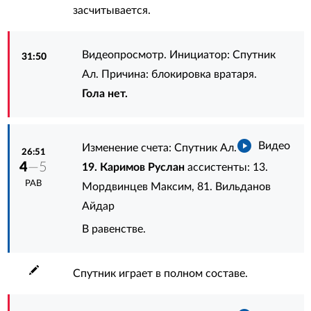
засчитывается.
Видеопросмотр. Инициатор: Спутник
31:50
Ал. Причина: блокировка вратаря.
Гола нет.
Видео
Изменение счета: Спутник Ал.
26:51
4
—5
19. Каримов Руслан
ассистенты:
13.
РАВ
Мордвинцев Максим
,
81. Вильданов
Айдар
В равенстве.
Спутник играет в полном составе.