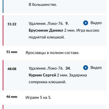
В большинстве.
Видео
Удаление. Локо-76.
9.
51:22
Брусникин Даниил
2 мин. Игра высоко
поднятой клюшкой.
51 мин
Ярославцы в полном составе.
Видео
Удаление. Локо-76.
34.
48:08
Курнин Сергей
2 мин. Задержка
соперника клюшкой.
46 мин
Играем 5 на 5.