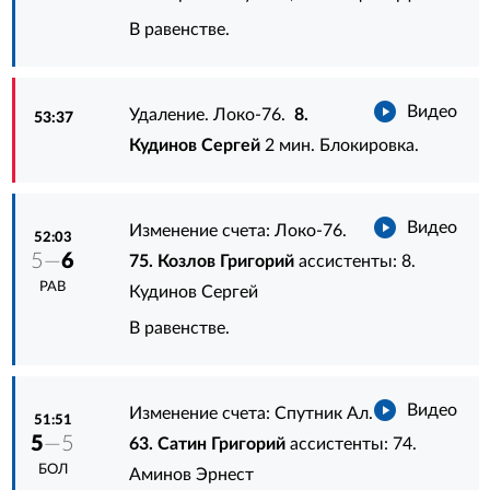
В равенстве.
Видео
Удаление. Локо-76.
8.
53:37
Кудинов Сергей
2 мин. Блокировка.
Видео
Изменение счета: Локо-76.
52:03
5—
6
75. Козлов Григорий
ассистенты:
8.
РАВ
Кудинов Сергей
В равенстве.
Видео
Изменение счета: Спутник Ал.
51:51
5
—5
63. Сатин Григорий
ассистенты:
74.
БОЛ
Аминов Эрнест