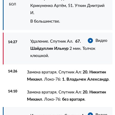
БОЛ
Крикуненко Артём
,
51. Уткин Дмитрий
И.
В большинстве.
Видео
Удаление. Спутник Ал.
67.
14:27
Шайдуллин Ильнур
2 мин. Толчок
клюшкой.
14:26
Замена вратаря. Спутник Ал:
20. Никитин
Михаил
. Локо-76:
1. Владычек Александр
.
14:10
Замена вратаря. Спутник Ал:
20. Никитин
Михаил
. Локо-76:
без вратаря
.
Видео