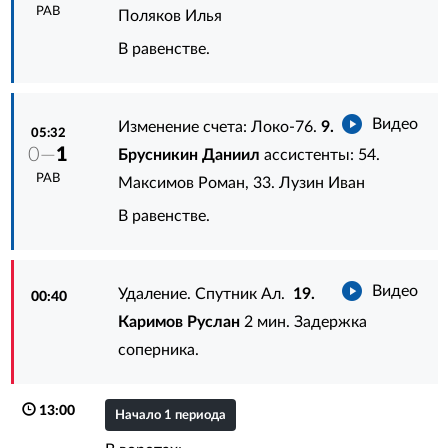
РАВ
Поляков Илья
В равенстве.
Видео
Изменение счета: Локо-76.
9.
05:32
0—
1
Брусникин Даниил
ассистенты:
54.
РАВ
Максимов Роман
,
33. Лузин Иван
В равенстве.
Видео
Удаление. Спутник Ал.
19.
00:40
Каримов Руслан
2 мин. Задержка
соперника.
13:00
Начало 1 периода