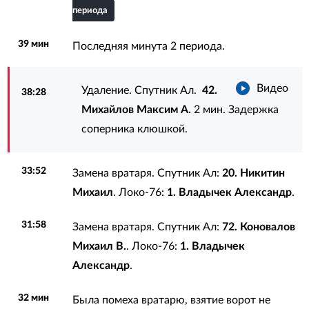
периода
39 мин
Последняя минута 2 периода.
Видео
Удаление. Спутник Ал.
42.
38:28
Михайлов Максим А.
2 мин. Задержка
соперника клюшкой.
33:52
Замена вратаря. Спутник Ал:
20. Никитин
Михаил
. Локо-76:
1. Владычек Александр
.
31:58
Замена вратаря. Спутник Ал:
72. Коновалов
Михаил В.
. Локо-76:
1. Владычек
Александр
.
32 мин
Была помеха вратарю, взятие ворот не