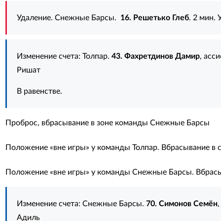
Удаление. Снежные Барсы.
16. Решетько Глеб
. 2 мин.
Изменение счета: Толпар.
43. Фахретдинов Дамир
, асс
Ришат
В равенстве.
Проброс, вбрасывание в зоне команды Снежные Барсы
Положение «вне игры» у команды Толпар. Вбрасывание в 
Положение «вне игры» у команды Снежные Барсы. Вбрасы
Изменение счета: Снежные Барсы.
70. Симонов Семён
Адиль