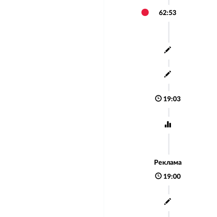
62:53
19:03
Реклама
19:00