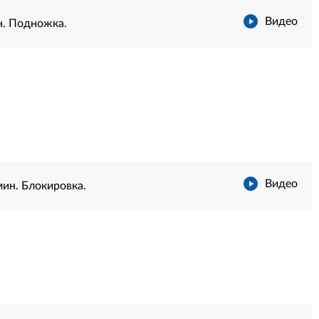
Видео
ин. Подножка.
Видео
 мин. Блокировка.