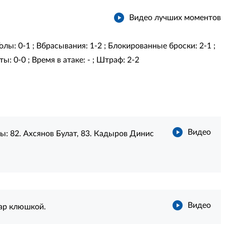
Видео лучших моментов
 Голы: 0-1 ; Вбрасывания: 1-2 ; Блокированные броски: 2-1 ;
ы: 0-0 ; Время в атаке: - ; Штраф: 2-2
Видео
ты:
82. Ахсянов Булат
,
83. Кадыров Динис
Видео
дар клюшкой.