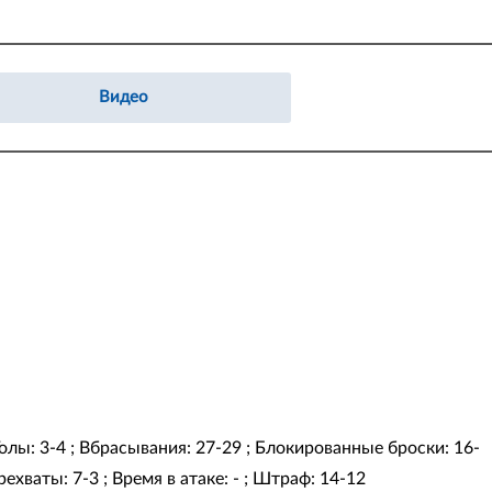
Видео
 Голы: 3-4 ; Вбрасывания: 27-29 ; Блокированные броски: 16-
ехваты: 7-3 ; Время в атаке: - ; Штраф: 14-12