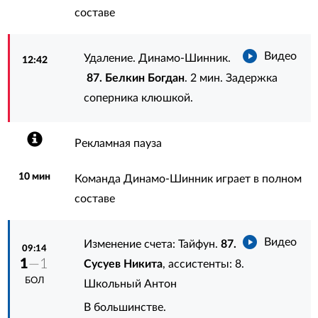
составе
Видео
Удаление. Динамо-Шинник.
12:42
87. Белкин Богдан
. 2 мин. Задержка
соперника клюшкой.
Рекламная пауза
10 мин
Команда Динамо-Шинник играет в полном
составе
Видео
Изменение счета: Тайфун.
87.
09:14
1
—1
Сусуев Никита
, ассистенты:
8.
БОЛ
Школьный Антон
В большинстве.