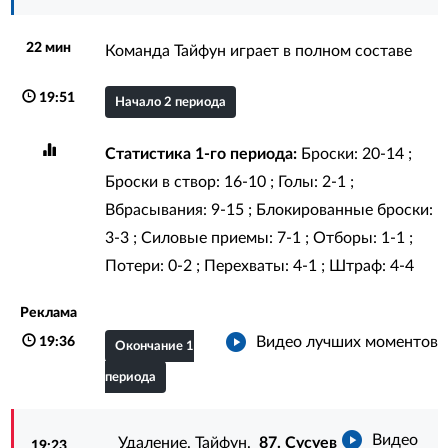
22 мин
Команда Тайфун играет в полном составе
19:51
Начало 2 периода
Статистика 1-го периода:
Броски: 20-14 ;
Броски в створ: 16-10 ; Голы: 2-1 ;
Вбрасывания: 9-15 ; Блокированные броски:
3-3 ; Силовые приемы: 7-1 ; Отборы: 1-1 ;
Потери: 0-2 ; Перехваты: 4-1 ; Штраф: 4-4
Реклама
Видео лучших моментов
19:36
Окончание 1
периода
Видео
Удаление. Тайфун.
87. Сусуев
19:23