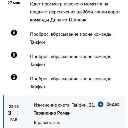
27 мин
Идет просмотр игрового момента на
предмет пересечения шайбой линии ворот
команды Динамо-Шинник
Проброс, вбрасывание в зоне команды
Тайфун
Проброс, вбрасывание в зоне команды
Тайфун
Проброс, вбрасывание в зоне команды
Тайфун
Видео
Изменение счета: Тайфун.
21.
22:43
3
—1
Тараненко Роман
РАВ
В равенстве.