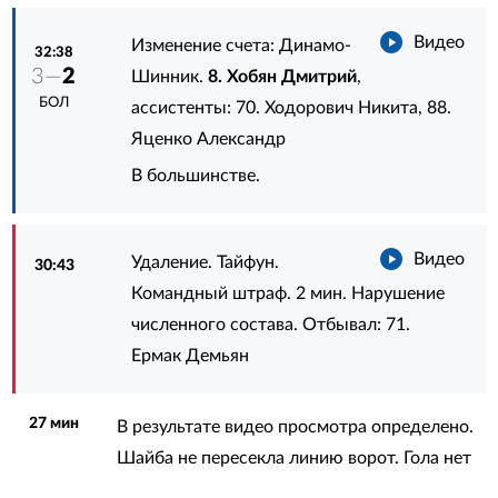
Видео
Изменение счета: Динамо-
32:38
3—
2
Шинник.
8. Хобян Дмитрий
,
БОЛ
ассистенты:
70. Ходорович Никита
,
88.
Яценко Александр
В большинстве.
Видео
Удаление. Тайфун.
30:43
Командный штраф. 2 мин. Нарушение
численного состава. Отбывал:
71.
Ермак Демьян
27 мин
В результате видео просмотра определено.
Шайба не пересекла линию ворот. Гола нет