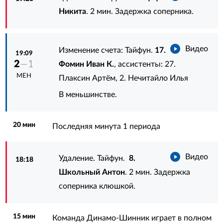
Никита
. 2 мин. Задержка соперника.
Видео
Изменение счета: Тайфун.
17.
19:09
2
—1
Фомин Иван К.
, ассистенты:
27.
МЕН
Плаксин Артём
,
2. Нечитайло Илья
В меньшинстве.
20 мин
Последняя минута 1 периода
Видео
Удаление. Тайфун.
8.
18:18
Школьный Антон
. 2 мин. Задержка
соперника клюшкой.
15 мин
Команда Динамо-Шинник играет в полном