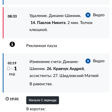
Видео
Удаление. Динамо-Шинник.
08:33
14. Павлов Никита
. 2 мин. Толчок
клюшкой.
Рекламная пауза
Видео
Изменение счета: Динамо-
02:19
0—
1
Шинник.
26. Кравчук Андрей
,
РАВ
ассистенты:
27. Шидловский Матвей
В равенстве.
19:01
Начало 1 периода
В воротах: