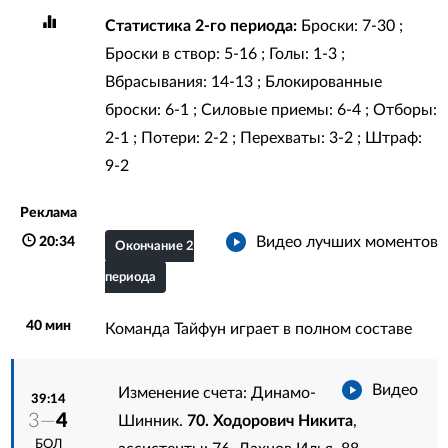
Статистика 2-го периода:
Броски: 7-30 ;
Броски в створ: 5-16 ; Голы: 1-3 ;
Вбрасывания: 14-13 ; Блокированные
броски: 6-1 ; Силовые приемы: 6-4 ; Отборы:
2-1 ; Потери: 2-2 ; Перехваты: 3-2 ; Штраф:
9-2
Реклама
Видео лучших моментов
20:34
Окончание 2
периода
40 мин
Команда Тайфун играет в полном составе
Видео
Изменение счета: Динамо-
39:14
3—
4
Шинник.
70. Ходорович Никита
,
БОЛ