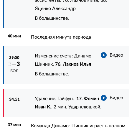
ассистенты:
76. Лахнов Илья
,
88.
Яценко Александр
В большинстве.
40 мин
Последняя минута периода
Видео
Изменение счета: Динамо-
39:00
3—
3
Шинник.
76. Лахнов Илья
БОЛ
В большинстве.
Видео
Удаление. Тайфун.
17. Фомин
34:51
Иван К.
. 2 мин. Удар клюшкой.
37 мин
Команда Динамо-Шинник играет в полном