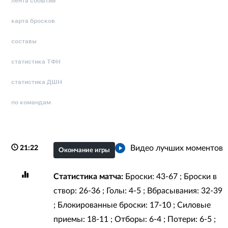
лента событий
карта бросков
составы
статистика ТФН
статистика ДШН
по командам
Видео лучших моментов
21:22
Окончание игры
Статистика матча:
Броски: 43-67 ; Броски в
створ: 26-36 ; Голы: 4-5 ; Вбрасывания: 32-39
; Блокированные броски: 17-10 ; Силовые
приемы: 18-11 ; Отборы: 6-4 ; Потери: 6-5 ;