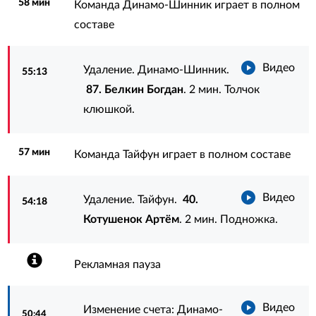
58 мин
Команда Динамо-Шинник играет в полном
составе
Видео
Удаление. Динамо-Шинник.
55:13
87. Белкин Богдан
. 2 мин. Толчок
клюшкой.
57 мин
Команда Тайфун играет в полном составе
Видео
Удаление. Тайфун.
40.
54:18
Котушенок Артём
. 2 мин. Подножка.
Рекламная пауза
Видео
Изменение счета: Динамо-
50:44