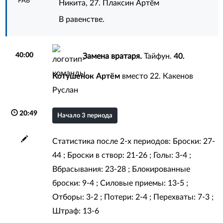
РАВ
Никита
,
27. Плаксин Артём
В равенстве.
40:00
Замена вратаря.
Тайфун.
40.
Котушенок Артём
вместо
22. Какенов
Руслан
20:49
Начало 3 периода
Статистика после 2-х периодов: Броски: 27-
44 ; Броски в створ: 21-26 ; Голы: 3-4 ;
Вбрасывания: 23-28 ; Блокированные
броски: 9-4 ; Силовые приемы: 13-5 ;
Отборы: 3-2 ; Потери: 2-4 ; Перехваты: 7-3 ;
Штраф: 13-6