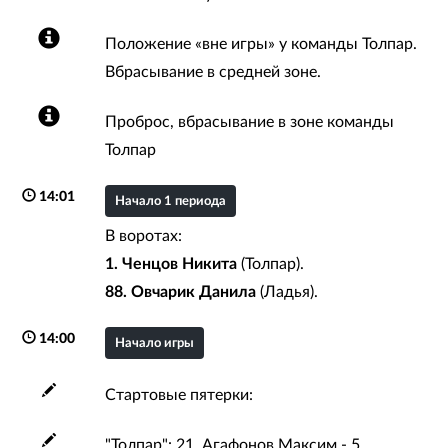
Положение «вне игры» у команды Толпар.
Вбрасывание в средней зоне.
Проброс, вбрасывание в зоне команды
Толпар
14:01
Начало 1 периода
В воротах:
1. Ченцов Никита
(Толпар).
88. Овчарик Данила
(Ладья).
14:00
Начало игры
Стартовые пятерки:
"Толпар": 21. Агафонов Максим - 5.