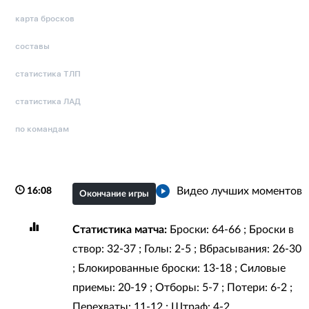
карта бросков
составы
статистика ТЛП
статистика ЛАД
по командам
Видео лучших моментов
16:08
Окончание игры
Статистика матча:
Броски: 64-66 ; Броски в
створ: 32-37 ; Голы: 2-5 ; Вбрасывания: 26-30
; Блокированные броски: 13-18 ; Силовые
приемы: 20-19 ; Отборы: 5-7 ; Потери: 6-2 ;
Перехваты: 11-12 ; Штраф: 4-2