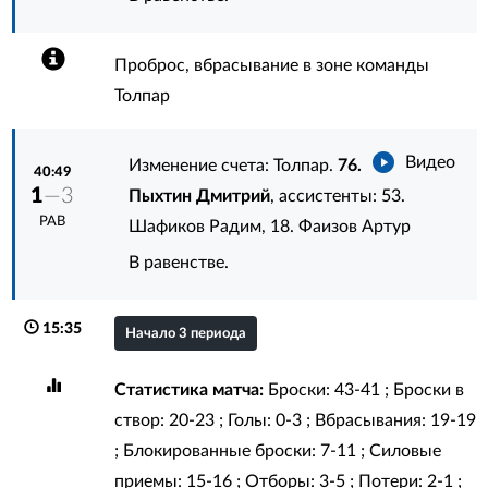
Проброс, вбрасывание в зоне команды
Толпар
Видео
Изменение счета: Толпар.
76.
40:49
1
—3
Пыхтин Дмитрий
, ассистенты:
53.
РАВ
Шафиков Радим
,
18. Фаизов Артур
В равенстве.
15:35
Начало 3 периода
Статистика матча:
Броски: 43-41 ; Броски в
створ: 20-23 ; Голы: 0-3 ; Вбрасывания: 19-19
; Блокированные броски: 7-11 ; Силовые
приемы: 15-16 ; Отборы: 3-5 ; Потери: 2-1 ;