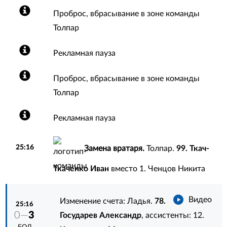
Проброс, вбрасывание в зоне команды
Толпар
Рекламная пауза
Проброс, вбрасывание в зоне команды
Толпар
Рекламная пауза
25:16
Замена вратаря.
Толпар.
99. Ткач-
Ткаченко Иван
вместо
1. Ченцов Никита
Видео
Изменение счета: Ладья.
78.
25:16
0—
3
Государев Александр
, ассистенты:
12.