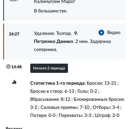
БОЛ
Калимуллин Марат
В большинстве.
Видео
Удаление. Толпар.
9.
24:27
Петренко Даниил
. 2 мин. Задержка
соперника.
14:48
Начало 2 периода
Статистика 1-го периода:
Броски: 13-21 ;
Броски в створ: 6-13 ; Голы: 0-2 ;
Вбрасывания: 8-12 ; Блокированные броски:
3-2 ; Силовые приемы: 7-10 ; Отборы: 3-4 ;
Потери: 0-0 ; Перехваты: 3-3 ; Штраф: 2-0
Реклама