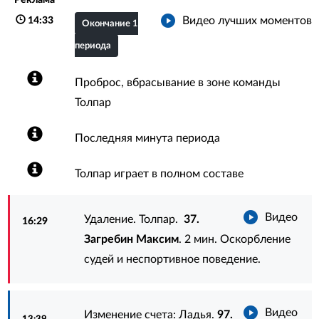
Видео лучших моментов
14:33
Окончание 1
периода
Проброс, вбрасывание в зоне команды
Толпар
Последняя минута периода
Толпар играет в полном составе
Видео
Удаление. Толпар.
37.
16:29
Загребин Максим
. 2 мин. Оскорбление
судей и неспортивное поведение.
Видео
Изменение счета: Ладья.
97.