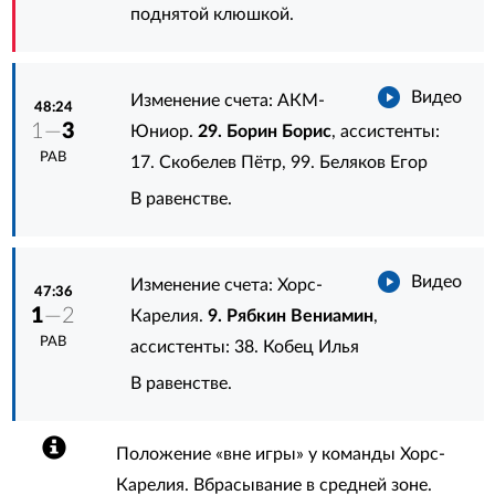
поднятой клюшкой.
Видео
Изменение счета: АКМ-
48:24
1—
3
Юниор.
29. Борин Борис
, ассистенты:
РАВ
17. Скобелев Пётр
,
99. Беляков Егор
В равенстве.
Видео
Изменение счета: Хорс-
47:36
1
—2
Карелия.
9. Рябкин Вениамин
,
РАВ
ассистенты:
38. Кобец Илья
В равенстве.
Положение «вне игры» у команды Хорс-
Карелия. Вбрасывание в средней зоне.