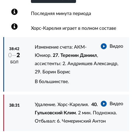
Последняя минута периода
Хорс-Карелия играет в полном составе
Видео
Изменение счета: АКМ-
38:42
0—
2
Юниор.
27. Теренин Даниил
,
БОЛ
ассистенты:
2. Андрияшев Александр
,
29. Борин Борис
В большинстве.
Видео
Удаление. Хорс-Карелия.
40.
38:31
Гульковский Клим
. 2 мин. Подножка.
Отбывал:
6. Чемеринский Антон