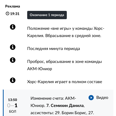
Реклама
19:31
Окончание 1 периода
Положение «вне игры» у команды Хорс-
Карелия. Вбрасывание в средней зоне.
Последняя минута периода
Проброс, вбрасывание в зоне команды
АКМ-Юниор
Хорс-Карелия играет в полном составе
Видео
Изменение счета: АКМ-
13:50
0—
1
Юниор.
7. Семихин Данила
,
БОЛ
ассистенты:
29. Борин Борис
,
27.