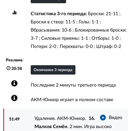
Статистика 3-го периода:
Броски: 21-11 ;
Броски в створ: 11-5 ; Голы: 1-1 ;
Вбрасывания: 10-6 ; Блокированные броски:
3-7 ; Силовые приемы: 1-1 ; Отборы: 1-0 ;
Потери: 2-0 ; Перехваты: 0-0 ; Штраф: 0-2
Реклама
20:58
Окончание 3 периода
Последние 2 минуты третьего периода
АКМ-Юниор играет в полном составе
Видео
Удаление. АКМ-Юниор.
16.
51:49
Малков Семён
. 2 мин. Игра высоко