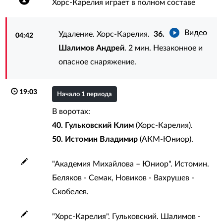
Хорс-Карелия играет в полном составе
Видео
Удаление. Хорс-Карелия.
36.
04:42
Шалимов Андрей
. 2 мин. Незаконное и
опасное снаряжение.
19:03
Начало 1 периода
В воротах:
40. Гульковский Клим
(Хорс-Карелия).
50. Истомин Владимир
(АКМ-Юниор).
"Академия Михайлова – Юниор". Истомин.
Беляков - Семак, Новиков - Вахрушев -
Скобелев.
"Хорс-Карелия". Гульковский. Шалимов -