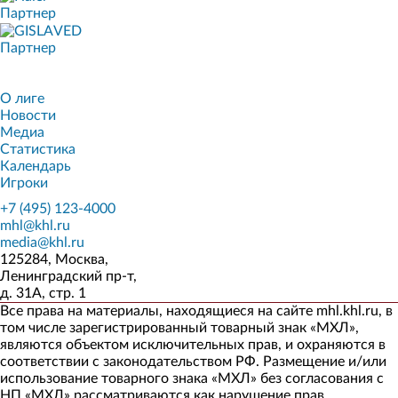
Партнер
Партнер
О лиге
Новости
Медиа
Статистика
Календарь
Игроки
+7 (495) 123-4000
mhl@khl.ru
media@khl.ru
125284, Москва,
Ленинградский пр-т,
д. 31А, стр. 1
Все права на материалы, находящиеся на сайте mhl.khl.ru, в
том числе зарегистрированный товарный знак «МХЛ»,
являются объектом исключительных прав, и охраняются в
соответствии с законодательством РФ. Размещение и/или
использование товарного знака «МХЛ» без согласования с
НП «МХЛ» рассматриваются как нарушение прав