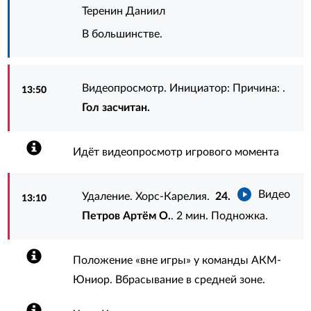
Теренин Даниил
В большинстве.
Видеопросмотр. Инициатор: Причина: .
13:50
Гол засчитан.
Идёт видеопросмотр игрового момента
Видео
Удаление. Хорс-Карелия.
24.
13:10
Петров Артём О.
. 2 мин. Подножка.
Положение «вне игры» у команды АКМ-
Юниор. Вбрасывание в средней зоне.