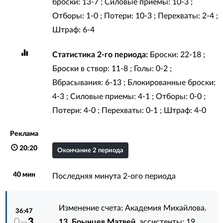
броски: 13-7 ; Силовые приемы: 10-3 ;
Отборы: 1-0 ; Потери: 10-3 ; Перехваты: 2-4 ;
Штраф: 6-4
Статистика 2-го периода:
Броски: 22-18 ;
Броски в створ: 11-8 ; Голы: 0-2 ;
Вбрасывания: 6-13 ; Блокированные броски:
4-3 ; Силовые приемы: 4-1 ; Отборы: 0-0 ;
Потери: 4-0 ; Перехваты: 0-1 ; Штраф: 4-0
Реклама
20:20
Окончание 2 периода
40 мин
Последняя минута 2-ого периода
Изменение счета: Академия Михайлова.
36:47
0—
3
13. Брынцев Матвей
, ассистенты:
19.