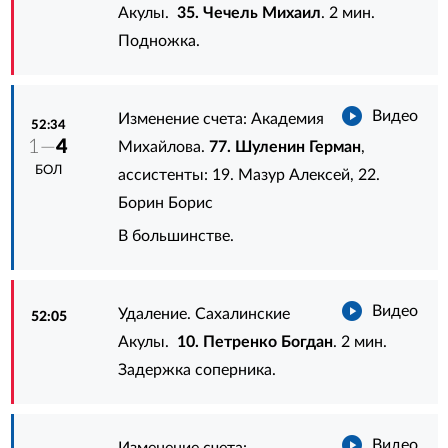
Акулы.
35. Чечель Михаил
. 2 мин.
Подножка.
Видео
Изменение счета: Академия
52:34
1—
4
Михайлова.
77. Шуленин Герман
,
БОЛ
ассистенты:
19. Мазур Алексей
,
22.
Борин Борис
В большинстве.
Видео
Удаление. Сахалинские
52:05
Акулы.
10. Петренко Богдан
. 2 мин.
Задержка соперника.
Видео
Изменение счета: