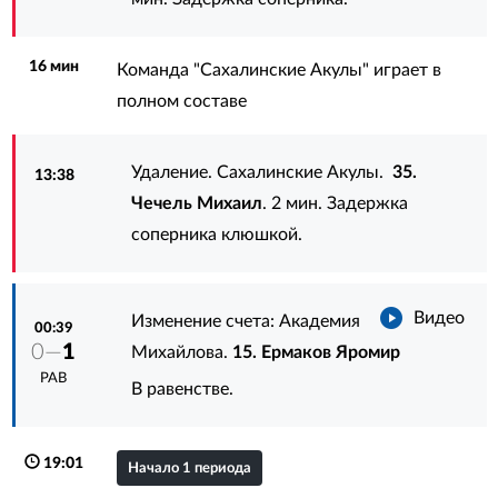
16 мин
Команда "Сахалинские Акулы" играет в
полном составе
Удаление. Сахалинские Акулы.
35.
13:38
Чечель Михаил
. 2 мин. Задержка
соперника клюшкой.
Видео
Изменение счета: Академия
00:39
0—
1
Михайлова.
15. Ермаков Яромир
РАВ
В равенстве.
19:01
Начало 1 периода