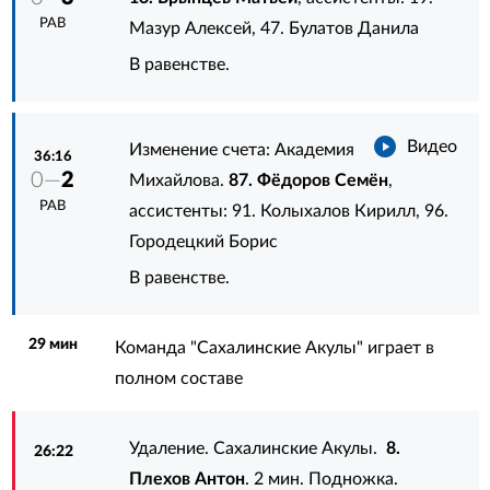
РАВ
Мазур Алексей
,
47. Булатов Данила
В равенстве.
Видео
Изменение счета: Академия
36:16
0—
2
Михайлова.
87. Фёдоров Семён
,
РАВ
ассистенты:
91. Колыхалов Кирилл
,
96.
Городецкий Борис
В равенстве.
29 мин
Команда "Сахалинские Акулы" играет в
полном составе
Удаление. Сахалинские Акулы.
8.
26:22
Плехов Антон
. 2 мин. Подножка.