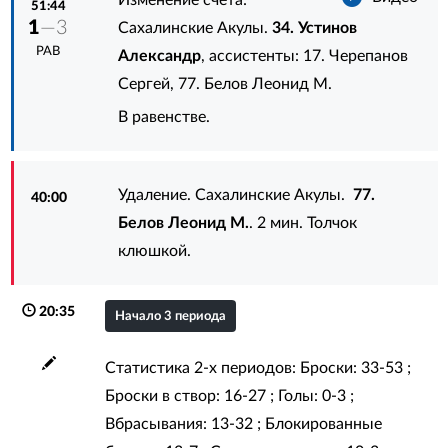
51:44
1
—3
Сахалинские Акулы.
34. Устинов
РАВ
Александр
, ассистенты:
17. Черепанов
Сергей
,
77. Белов Леонид М.
В равенстве.
Удаление. Сахалинские Акулы.
77.
40:00
Белов Леонид М.
. 2 мин. Толчок
клюшкой.
20:35
Начало 3 периода
Статистика 2-х периодов: Броски: 33-53 ;
Броски в створ: 16-27 ; Голы: 0-3 ;
Вбрасывания: 13-32 ; Блокированные