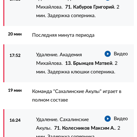
Михайлова.
71. Кабуров Григорий
. 2
мин. Задержка соперника.
20 мин
Последняя минута периода
Видео
Удаление. Академия
17:52
Михайлова.
13. Брынцев Матвей
. 2
мин. Задержка клюшки соперника.
19 мин
Команда "Сахалинские Акулы" играет в
полном составе
Видео
Удаление. Сахалинские
16:24
Акулы.
71. Колесников Максим А.
. 2
мин. Задержка соперника.