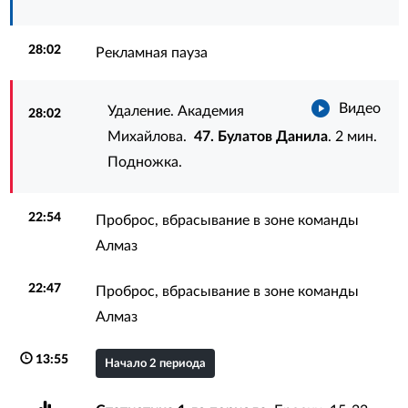
28:02
Рекламная пауза
Видео
Удаление. Академия
28:02
Михайлова.
47. Булатов Данила
. 2 мин.
Подножка.
22:54
Проброс, вбрасывание в зоне команды
Алмаз
22:47
Проброс, вбрасывание в зоне команды
Алмаз
13:55
Начало 2 периода