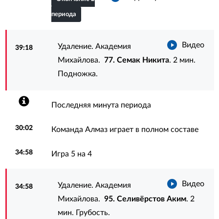
периода
Видео
Удаление. Академия
39:18
Михайлова.
77. Семак Никита
. 2 мин.
Подножка.
Последняя минута периода
30:02
Команда Алмаз играет в полном составе
34:58
Игра 5 на 4
Видео
Удаление. Академия
34:58
Михайлова.
95. Селивёрстов Аким
. 2
мин. Грубость.