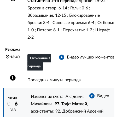
Статистика 1-го периода:
Броски: 15-22 ;
Броски в створ: 6-14 ; Голы: 0-6 ;
Вбрасывания: 12-15 ; Блокированные
броски: 3-4 ; Силовые приемы: 6-4 ; Отборы:
1-0 ; Потери: 8-1 ; Перехваты: 1-2 ; Штраф:
2-2
Реклама
Видео лучших моментов
13:40
Окончание 1
периода
Последняя минута периода
Видео
Изменение счета: Академия
18:43
0—
6
Михайлова.
97. Тофт Матвей
,
РАВ
ассистенты:
92. Добранский Арсений
,