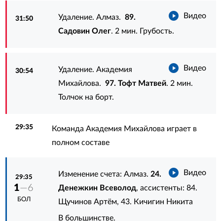
Видео
Удаление. Алмаз.
89.
31:50
Садовин Олег
. 2 мин. Грубость.
Видео
Удаление. Академия
30:54
Михайлова.
97. Тофт Матвей
. 2 мин.
Толчок на борт.
29:35
Команда Академия Михайлова играет в
полном составе
Видео
Изменение счета: Алмаз.
24.
29:35
1
—6
Денежкин Всеволод
, ассистенты:
84.
БОЛ
Щучинов Артём
,
43. Кичигин Никита
В большинстве.