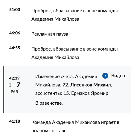
51:00
Проброс, вбрасывание в зоне команды
Академия Михайлова
46:06
Рекламная пауза
44:55
Проброс, вбрасывание в зоне команды
Академия Михайлова
Видео
Изменение счета: Академия
42:39
1—
7
Михайлова.
72. Лисенков Михаил
,
РАВ
ассистенты:
15. Ермаков Яромир
В равенстве.
41:18
Команда Академия Михайлова играет в
полном составе