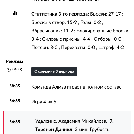
Статистика 3-го периода:
Броски: 27-17 ;
Броски в створ: 15-9 ; Голы: 0-2 ;
Вбрасывания: 11-9 ; Блокированные броски:
3-4 ; Силовые приемы: 4-4 ; Отборы: 0-0 ;
Потери: 3-0 ; Перехваты: 0-0 ; Штраф: 4-2
Реклама
15:19
Окончание 3 периода
58:35
Команда Алмаз играет в полном составе
56:35
Игра 4 на 5
Удаление. Академия Михайлова.
7.
56:35
Теренин Даниил
. 2 мин. Грубость.