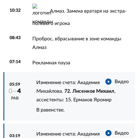
10:32
Алмаз. Замена вратаря на экстра-
полевого игрока
08:43
Проброс, вбрасывание в зоне команды
Алмаз
07:14
Рекламная пауза
Видео
Изменение счета: Академия
05:59
0—
4
Михайлова.
72. Лисенков Михаил
,
РАВ
ассистенты:
15. Ермаков Яромир
В равенстве.
Видео
Изменение счета: Академия
03:19