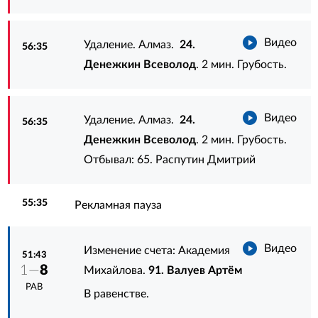
Видео
Удаление. Алмаз.
24.
56:35
Денежкин Всеволод
. 2 мин. Грубость.
Видео
Удаление. Алмаз.
24.
56:35
Денежкин Всеволод
. 2 мин. Грубость.
Отбывал:
65. Распутин Дмитрий
55:35
Рекламная пауза
Видео
Изменение счета: Академия
51:43
1—
8
Михайлова.
91. Валуев Артём
РАВ
В равенстве.