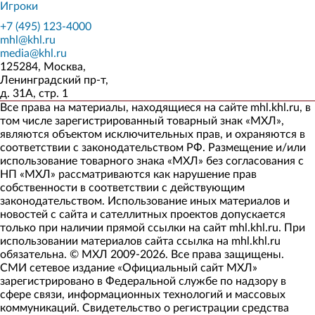
Игроки
+7 (495) 123-4000
mhl@khl.ru
media@khl.ru
125284, Москва,
Ленинградский пр-т,
д. 31А, стр. 1
Все права на материалы, находящиеся на сайте mhl.khl.ru, в
том числе зарегистрированный товарный знак «МХЛ»,
являются объектом исключительных прав, и охраняются в
соответствии с законодательством РФ. Размещение и/или
использование товарного знака «МХЛ» без согласования с
НП «МХЛ» рассматриваются как нарушение прав
собственности в соответствии с действующим
законодательством. Использование иных материалов и
новостей с сайта и сателлитных проектов допускается
только при наличии прямой ссылки на сайт mhl.khl.ru. При
использовании материалов сайта ссылка на mhl.khl.ru
обязательна. © МХЛ 2009-2026. Все права защищены.
СМИ сетевое издание «Официальный сайт МХЛ»
зарегистрировано в Федеральной службе по надзору в
сфере связи, информационных технологий и массовых
коммуникаций. Свидетельство о регистрации средства