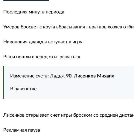
Последняя минута периода
Умеров бросает с круга вбрасывания - вратарь хозяев отб
Никонович дважды вступает в игру
Рыси пошли вперед отыгрываться
Изменение счета: Ладья.
90. Лисенков Михаил
В равенстве.
Лисенков открывает счет игры броском со средней диста
Рекламная пауза