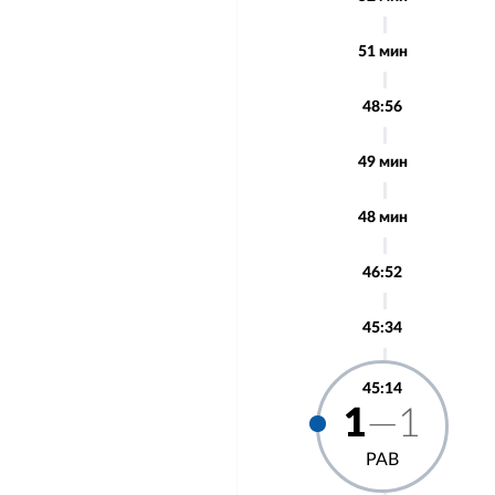
51 мин
48:56
49 мин
48 мин
46:52
45:34
45:14
1
—1
РАВ