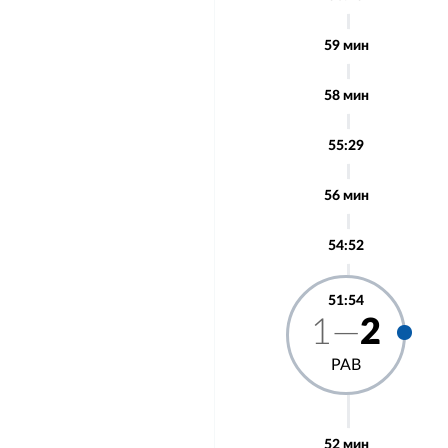
59 мин
58 мин
55:29
56 мин
54:52
51:54
1—
2
РАВ
52 мин