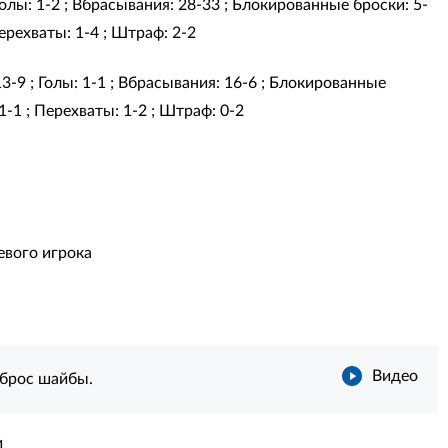
 Голы: 1-2 ; Вбрасывания: 28-33 ; Блокированные броски: 5-
ерехваты: 1-4 ; Штраф: 2-2
13-9 ; Голы: 1-1 ; Вбрасывания: 16-6 ; Блокированные
1-1 ; Перехваты: 1-2 ; Штраф: 0-2
евого игрока
Видео
ыброс шайбы.
и