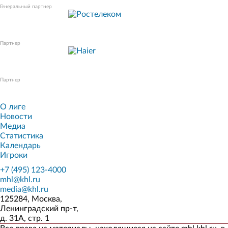
Генеральный партнер
Партнер
Партнер
О лиге
Новости
Медиа
Статистика
Календарь
Игроки
+7 (495) 123-4000
mhl@khl.ru
media@khl.ru
125284, Москва,
Ленинградский пр-т,
д. 31А, стр. 1