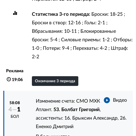
Статистика 3-го периода:
Броски: 18-25 ;
Броски в створ: 12-16 ; Голы: 2-1 ;
Вбрасывания: 10-11 ; Блокированные
броски: 5-4 ; Силовые приемы: 1-2 ; Отборы:
1-0 ; Потери: 9-4 ; Перехваты: 4-2 ; Штраф:
2-2
Реклама
19:06
Окончание 3 периода
Видео
Изменение счета: СМО МХК
58:08
4—
1
Атлант.
53. Болбат Григорий
,
БОЛ
ассистенты:
16. Брыксин Александр
,
26.
Ененко Дмитрий