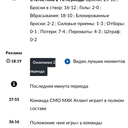
Броски в створ: 16-12 ; Голы: 2-0 ;
Вбрасывания: 18-10 ; Блокированные
броски: 2-2 ; Силовые приемы: 1-3 ; Отборы:
0-1 ; Потери: 7-4 ; Перехваты: 4-3 ; Штраф:
0-2
Реклама
Видео лучших моментов
18:19
Окончание 2
периода
Последняя минута периода
37:55
Команда СМО МХК Атлант играет в полном
составе
36:16
Положение «вне игры» у команды