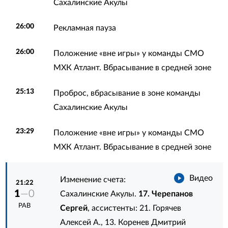
Сахалинские Акулы
26:00
Рекламная пауза
26:00
Положение «вне игры» у команды СМО
МХК Атлант. Вбрасывание в средней зоне
25:13
Проброс, вбрасывание в зоне команды
Сахалинские Акулы
23:29
Положение «вне игры» у команды СМО
МХК Атлант. Вбрасывание в средней зоне
Видео
Изменение счета:
21:22
1
—0
Сахалинские Акулы.
17. Черепанов
РАВ
Сергей
, ассистенты:
21. Горячев
Алексей А.
,
13. Коренев Дмитрий