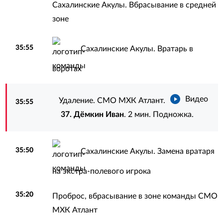
Сахалинские Акулы. Вбрасывание в средней
зоне
35:55
Сахалинские Акулы. Вратарь в
воротах
Видео
Удаление. СМО МХК Атлант.
35:55
37. Дёмкин Иван
. 2 мин. Подножка.
35:50
Сахалинские Акулы. Замена вратаря
на экстра-полевого игрока
35:20
Проброс, вбрасывание в зоне команды СМО
МХК Атлант