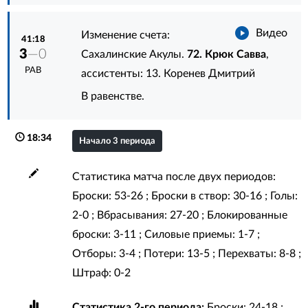
Видео
Изменение счета:
41:18
3
—0
Сахалинские Акулы.
72. Крюк Савва
,
РАВ
ассистенты:
13. Коренев Дмитрий
В равенстве.
18:34
Начало 3 периода
Статистика матча после двух периодов:
Броски: 53-26 ; Броски в створ: 30-16 ; Голы:
2-0 ; Вбрасывания: 27-20 ; Блокированные
броски: 3-11 ; Силовые приемы: 1-7 ;
Отборы: 3-4 ; Потери: 13-5 ; Перехваты: 8-8 ;
Штраф: 0-2
Статистика 2-го периода:
Броски: 24-18 ;