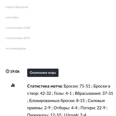
карта бросков
составы
статистика САК
статистика АТЛ
по командам
19:06
Окончание игры
Статистика матча:
Броски: 71-51 ; Броски в
створ: 42-32 ; Голы: 4-1 ; Вбрасывания: 37-31
; Блокированные броски: 8-15 ; Силовые
приемы: 2-9 ; Отборы: 4-4 ; Потери: 22-9 ;
Перехваты: 12-10 ; Штраф: 2-4