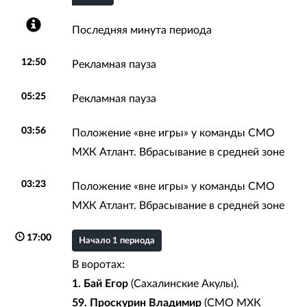
Последняя минута периода
12:50
Рекламная пауза
05:25
Рекламная пауза
03:56
Положение «вне игры» у команды СМО
МХК Атлант. Вбрасывание в средней зоне
03:23
Положение «вне игры» у команды СМО
МХК Атлант. Вбрасывание в средней зоне
17:00
Начало 1 периода
В воротах:
1. Бай Егор
(Сахалинские Акулы).
59. Проскурин Владимир
(СМО МХК