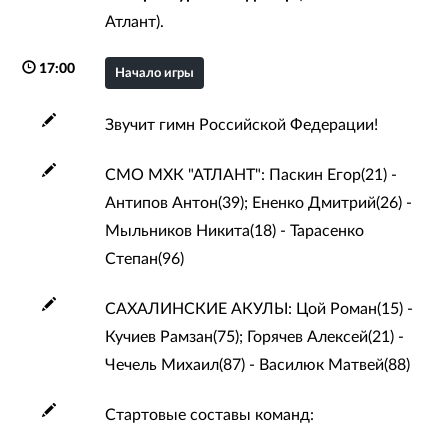
Атлант).
17:00
Начало игры
Звучит гимн Российской Федерации!
СМО МХК "АТЛАНТ": Паскин Егор(21) -
Антипов Антон(39); Ененко Дмитрий(26) -
Мыльников Никита(18) - Тарасенко
Степан(96)
САХАЛИНСКИЕ АКУЛЫ: Цой Роман(15) -
Кучиев Рамзан(75); Горячев Алексей(21) -
Чечель Михаил(87) - Василюк Матвей(88)
Стартовые составы команд: