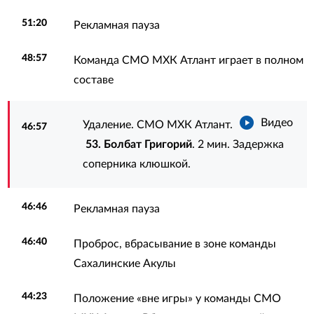
51:20
Рекламная пауза
48:57
Команда СМО МХК Атлант играет в полном
составе
Видео
Удаление. СМО МХК Атлант.
46:57
53. Болбат Григорий
. 2 мин. Задержка
соперника клюшкой.
46:46
Рекламная пауза
46:40
Проброс, вбрасывание в зоне команды
Сахалинские Акулы
44:23
Положение «вне игры» у команды СМО