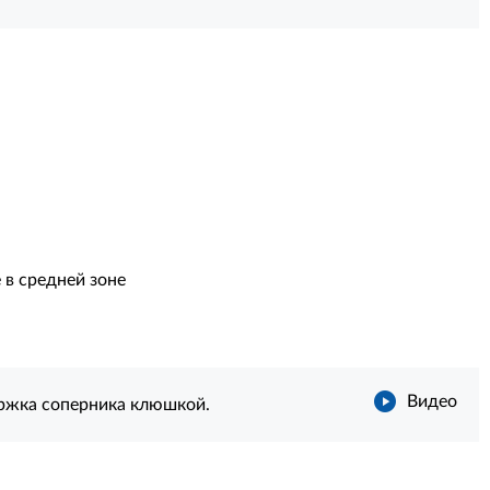
в средней зоне
Видео
ержка соперника клюшкой.