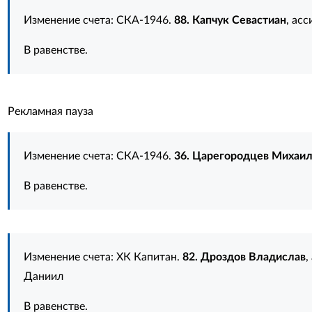
Изменение счета: СКА-1946.
88. Капчук Севастиан
, ас
В равенстве.
Рекламная пауза
Изменение счета: СКА-1946.
36. Царегородцев Михаи
В равенстве.
Изменение счета: ХК Капитан.
82. Дроздов Владислав
,
Даниил
В равенстве.