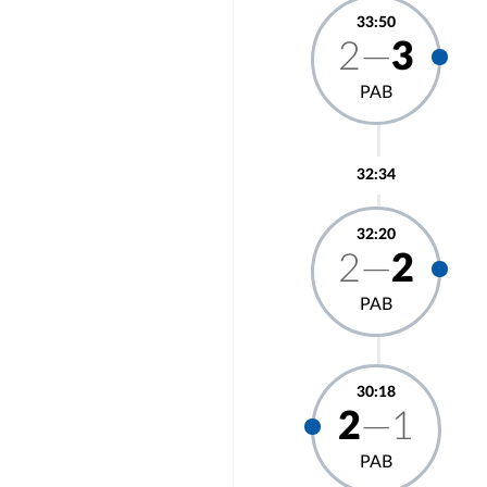
33:50
2—
3
РАВ
32:34
32:20
2—
2
РАВ
30:18
2
—1
РАВ