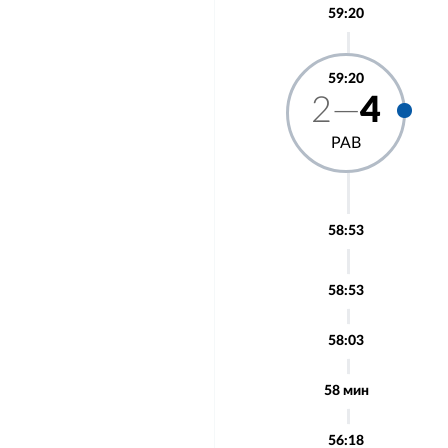
59:20
59:20
2—
4
РАВ
58:53
58:53
58:03
58 мин
56:18