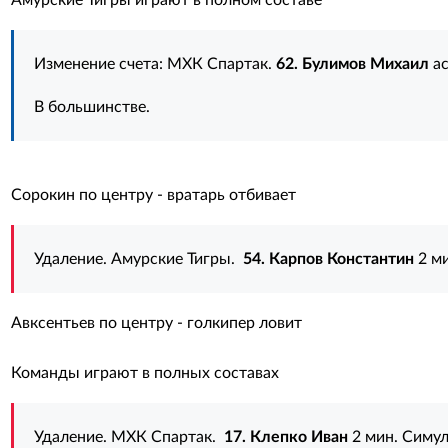
Амурские Тигры играют в полном составе
Изменение счета: МХК Спартак.
62. Булимов Михаил
ас
В большинстве.
Сорокин по центру - вратарь отбивает
Удаление. Амурские Тигры.
54. Карпов Константин
2 ми
Авксентьев по центру - голкипер ловит
Команды играют в полных составах
Удаление. МХК Спартак.
17. Клепко Иван
2 мин. Симу