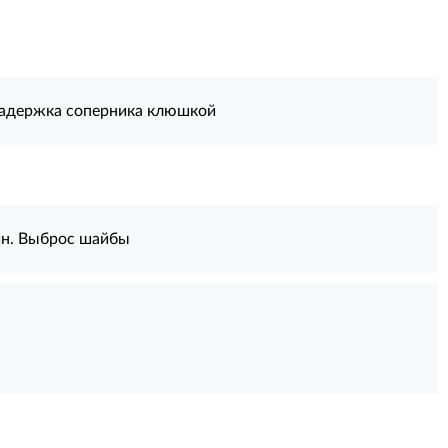
Задержка соперника клюшкой
н. Выброс шайбы