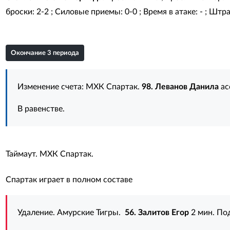
броски: 2-2 ; Силовые приемы: 0-0 ; Время в атаке: - ; Штра
Окончание 3 периода
Изменение счета: МХК Спартак.
98. Леванов Данила
ас
В равенстве.
Таймаут. МХК Спартак.
Спартак играет в полном составе
Удаление. Амурские Тигры.
56. Залитов Егор
2 мин. По