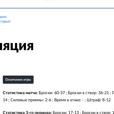
дьи:
Степан Коршак
судьи:
Кирилл Лезин, Максим Кунов
ляция
Окончание игры
Статистика матча:
Броски: 60-37 ; Броски в створ: 36-21 ;
14 ; Силовые приемы: 2-6 ; Время в атаке: - ; Штраф: 8-12
Статистика 3-го периода:
Броски: 17-13 ; Броски в створ: 