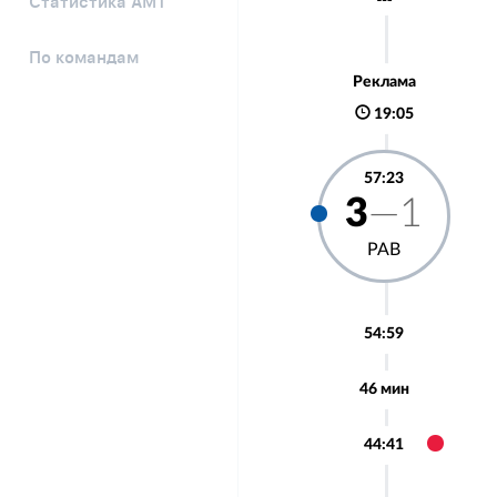
Статистика АМТ
По командам
Реклама
19:05
57:23
3
—1
РАВ
54:59
46 мин
44:41