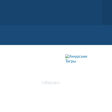
АМУРСКИЕ
ТИГРЫ
Хабаровск