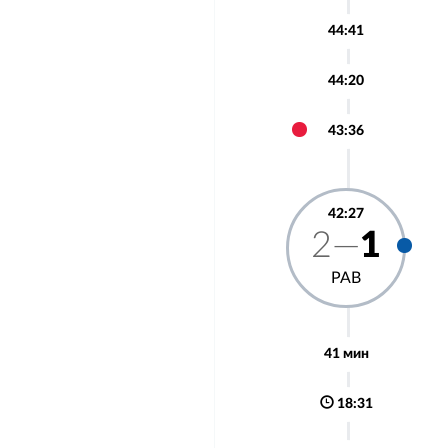
44:41
44:20
43:36
42:27
2—
1
РАВ
41 мин
18:31