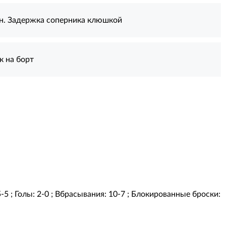
н. Задержка соперника клюшкой
к на борт
5-5 ; Голы: 2-0 ; Вбрасывания: 10-7 ; Блокированные броски: