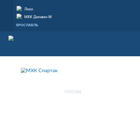
Локо
МХК Динамо М
ЯРОСЛАВЛЬ
МХК СПАРТАК
Москва