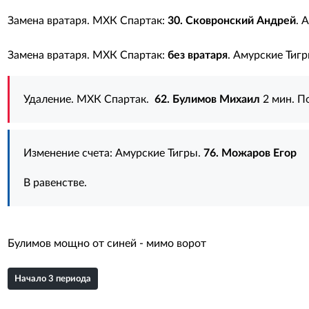
Замена вратаря. МХК Спартак:
30. Сковронский Андрей
. 
Замена вратаря. МХК Спартак:
без вратаря
. Амурские Тиг
Удаление. МХК Спартак.
62. Булимов Михаил
2 мин. П
Изменение счета: Амурские Тигры.
76. Можаров Егор
В равенстве.
Булимов мощно от синей - мимо ворот
Начало 3 периода