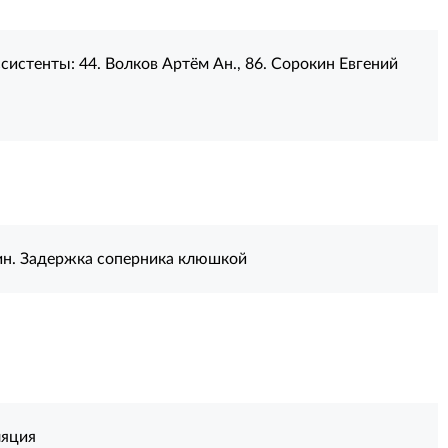
систенты:
44. Волков Артём Ан.
,
86. Сорокин Евгений
н. Задержка соперника клюшкой
ляция