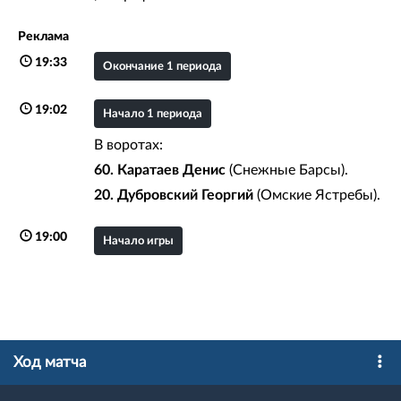
Реклама
19:33
Окончание 1 периода
19:02
Начало 1 периода
В воротах:
60. Каратаев Денис
(Снежные Барсы).
20. Дубровский Георгий
(Омские Ястребы).
19:00
Начало игры
Ход матча