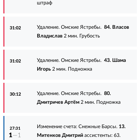
штраф
Удаление. Омские Ястребы.
84. Власов
31:02
Владислав
2 мин. Грубость
Удаление. Омские Ястребы.
43. Шама
31:02
Игорь
2 мин. Подножка
Удаление. Омские Ястребы.
80.
30:12
Дмитричев Артём
2 мин. Подножка
Изменение счета: Снежные Барсы.
13.
27:31
1
—1
Митенков Дмитрий
ассистенты:
63.