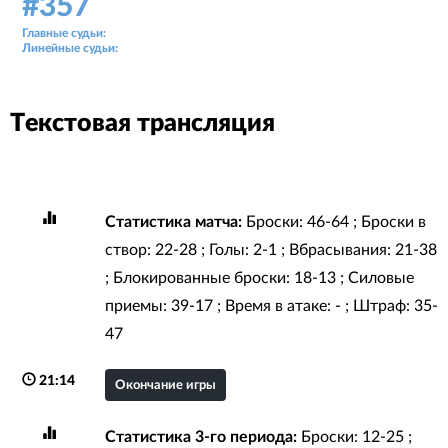
#357
Аудитория: 89 зрителей
Главные судьи:
Ярослав Чернышов
Линейные судьи:
Владимир Суслов, Тимур Искаков
Текстовая трансляция
Статистика матча:
Броски: 46-64 ; Броски в
створ: 22-28 ; Голы: 2-1 ; Вбрасывания: 21-38
; Блокированные броски: 18-13 ; Силовые
приемы: 39-17 ; Время в атаке: - ; Штраф: 35-
47
21:14
Окончание игры
Статистика 3-го периода:
Броски: 12-25 ;