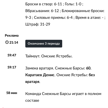
Броски в створ: 6-11 ; Голы: 1-0 ;
Вбрасывания: 6-12 ; Блокированные броски:
9-3 ; Силовые приемы: 6-4 ; Время в атаке: - ;
Штраф: 31-29
Реклама
21:14
Окончание 3 периода
59:47
Таймаут. Омские Ястребы.
59:17
Замена вратаря. Снежные Барсы:
60.
Каратаев Денис
. Омские Ястребы:
без
вратаря
.
58 мин
Команда Снежные Барсы играет в полном
составе