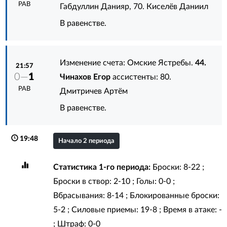
РАВ
Габдуллин Данияр
,
70. Киселёв Даниил
В равенстве.
Изменение счета: Омские Ястребы.
44.
21:57
0—
1
Чинахов Егор
ассистенты:
80.
РАВ
Дмитричев Артём
В равенстве.
19:48
Начало 2 периода
Статистика 1-го периода:
Броски: 8-22 ;
Броски в створ: 2-10 ; Голы: 0-0 ;
Вбрасывания: 8-14 ; Блокированные броски:
5-2 ; Силовые приемы: 19-8 ; Время в атаке: -
; Штраф: 0-0