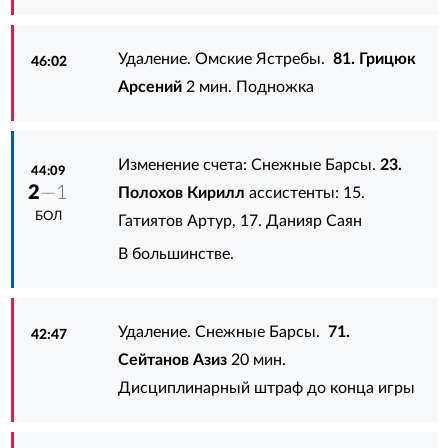
Удаление. Омские Ястребы.
81. Грицюк
46:02
Арсений
2 мин. Подножка
Изменение счета: Снежные Барсы.
23.
44:09
2
—1
Полохов Кирилл
ассистенты:
15.
БОЛ
Гатиятов Артур
,
17. Данияр Саян
В большинстве.
Удаление. Снежные Барсы.
71.
42:47
Сейтанов Азиз
20 мин.
Дисциплинарный штраф до конца игры