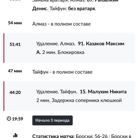
Денис
. Тайфун:
без вратаря
.
54 мин
Алмаз - в полном составе
Удаление. Алмаз.
91. Казаков Максим
51:41
А.
2 мин. Блокировка
47 мин
Тайфун - в полном составе
Удаление. Тайфун.
15. Малухин Никита
44:20
2 мин. Задержка соперника клюшкой
19:59
Начало 3 периода
Статистика матча:
Броски: 56-26 ; Броски в