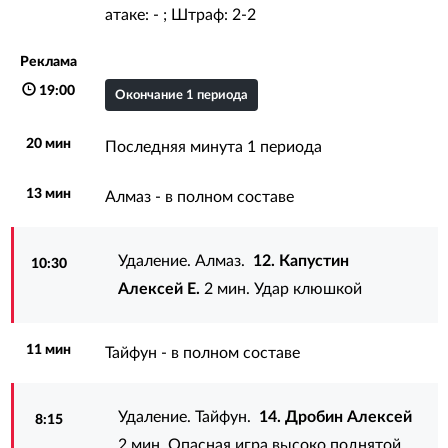
атаке: - ; Штраф: 2-2
Реклама
19:00
Окончание 1 периода
20 мин
Последняя минута 1 периода
13 мин
Алмаз - в полном составе
Удаление. Алмаз.
12. Капустин
10:30
Алексей Е.
2 мин. Удар клюшкой
11 мин
Тайфун - в полном составе
Удаление. Тайфун.
14. Дробин Алексей
8:15
2 мин. Опасная игра высоко поднятой