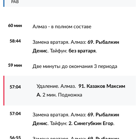
РАВ
60 мин
Алмаз - в полном составе
58:44
Замена вратаря. Алмаз:
69. Рыбалкин
Денис
. Тайфун:
без вратаря
.
59 мин
Две минуты до окончания 3 периода
Удаление. Алмаз.
91. Казаков Максим
57:04
А.
2 мин. Подножка
57:04
Замена вратаря. Алмаз:
69. Рыбалкин
Денис
. Тайфун:
2. Синегубкин Егор
.
56:55
Замена вратаря. Алмаз:
69. Рыбалкин