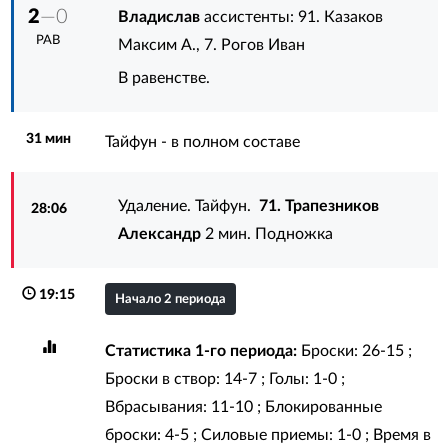
2
—0
Владислав
ассистенты:
91. Казаков
РАВ
Максим А.
,
7. Рогов Иван
В равенстве.
31 мин
Тайфун - в полном составе
Удаление. Тайфун.
71. Трапезников
28:06
Александр
2 мин. Подножка
19:15
Начало 2 периода
Статистика 1-го периода:
Броски: 26-15 ;
Броски в створ: 14-7 ; Голы: 1-0 ;
Вбрасывания: 11-10 ; Блокированные
броски: 4-5 ; Силовые приемы: 1-0 ; Время в