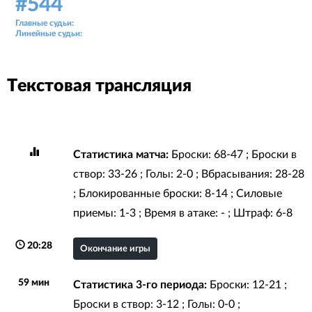
#544
Аудитория: 254 зрителей
Главные судьи:
Михаил Ханов, Алексей Майтак
Линейные судьи:
Никита Голубев, Андрей Степаненко
Текстовая трансляция
Статистика матча:
Броски: 68-47 ; Броски в
створ: 33-26 ; Голы: 2-0 ; Вбрасывания: 28-28
; Блокированные броски: 8-14 ; Силовые
приемы: 1-3 ; Время в атаке: - ; Штраф: 6-8
20:28
Окончание игры
59 мин
Статистика 3-го периода:
Броски: 12-21 ;
Броски в створ: 3-12 ; Голы: 0-0 ;