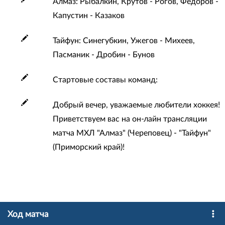
Алмаз: Рыбалкин, Крутов - Рогов, Фёдоров -
Капустин - Казаков
Тайфун: Синегубкин, Ужегов - Михеев,
Пасманик - Дробин - Бунов
Стартовые составы команд:
Добрый вечер, уважаемые любители хоккея!
Приветствуем вас на он-лайн трансляции
матча МХЛ "Алмаз" (Череповец) - "Тайфун"
(Приморский край)!
Ход матча