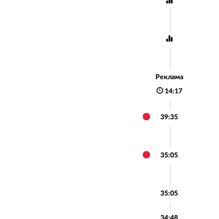
Реклама
14:17
39:35
35:05
35:05
34:48