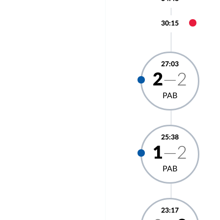
30:15
27:03
2
—2
РАВ
25:38
1
—2
РАВ
23:17