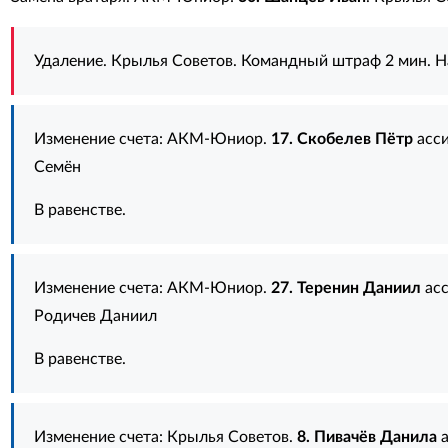
Удаление. Крылья Советов. Командный штраф 2 мин. Н
Изменение счета: АКМ-Юниор.
17. Скобелев Пётр
асс
Семён
В равенстве.
Изменение счета: АКМ-Юниор.
27. Теренин Даниил
асс
Родичев Даниил
В равенстве.
Изменение счета: Крылья Советов.
8. Пивачёв Данила
а