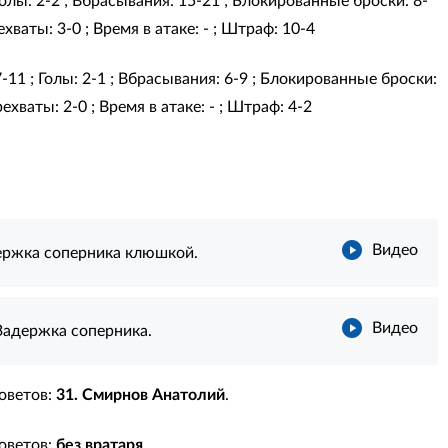
 Голы: 2-2 ; Вбрасывания: 15-21 ; Блокированные броски: 8-
хваты: 3-0 ; Время в атаке: - ; Штраф: 10-4
7-11 ; Голы: 2-1 ; Вбрасывания: 6-9 ; Блокированные броски:
ехваты: 2-0 ; Время в атаке: - ; Штраф: 4-2
Видео
ержка соперника клюшкой.
Видео
Задержка соперника.
оветов:
31. Смирнов Анатолий
.
оветов:
без вратаря
.