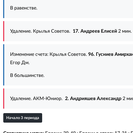
В равенстве.
Удаление. Крылья Советов.
17. Андреев Елисей
2 мин.
Изменение счета: Крылья Советов.
96. Гусниев Амирха
Егор Дм.
В большинстве.
Удаление. АКМ-Юниор.
2. Андрияшев Александр
2 ми
Начало 3 периода