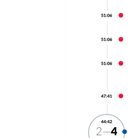
51:06
51:06
51:06
47:41
44:42
2—
4