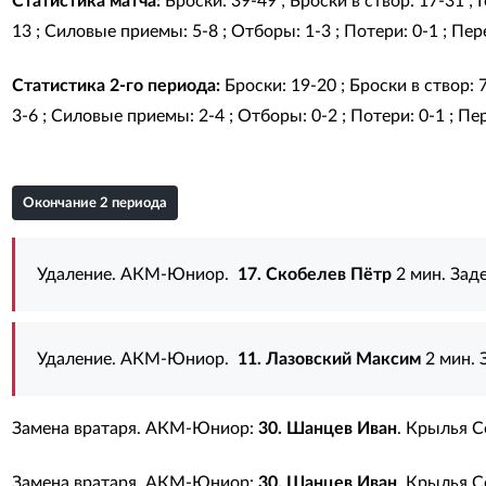
Статистика матча:
Броски: 39-49 ; Броски в створ: 17-31 ;
13 ; Силовые приемы: 5-8 ; Отборы: 1-3 ; Потери: 0-1 ; Пере
Статистика 2-го периода:
Броски: 19-20 ; Броски в створ: 
3-6 ; Силовые приемы: 2-4 ; Отборы: 0-2 ; Потери: 0-1 ; Пер
Окончание 2 периода
Удаление. АКМ-Юниор.
17. Скобелев Пётр
2 мин. Зад
Удаление. АКМ-Юниор.
11. Лазовский Максим
2 мин. 
Замена вратаря. АКМ-Юниор:
30. Шанцев Иван
. Крылья С
Замена вратаря. АКМ-Юниор:
30. Шанцев Иван
. Крылья С