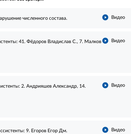
Видео
арушение численного состава.
Видео
истенты:
41. Фёдоров Владислав С.
,
7. Малков
Видео
истенты:
2. Андрияшев Александр
,
14.
Видео
ссистенты:
9. Егоров Егор Дм.