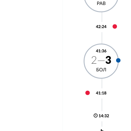
РАВ
42:24
41:36
2—
3
БОЛ
41:18
14:32