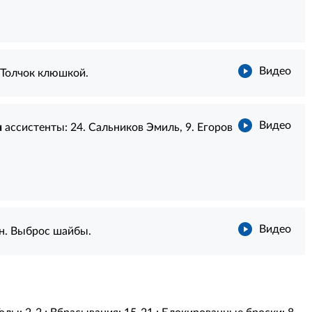
Видео
 Толчок клюшкой.
Видео
н
ассистенты:
24. Сальников Эмиль
,
9. Егоров
Видео
н. Выброс шайбы.