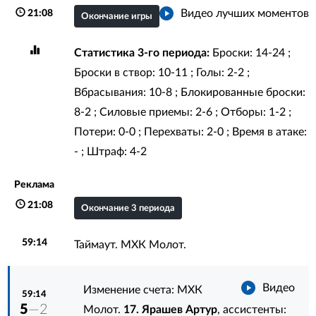
Видео лучших моментов
21:08
Окончание игры
Статистика 3-го периода:
Броски: 14-24 ;
Броски в створ: 10-11 ; Голы: 2-2 ;
Вбрасывания: 10-8 ; Блокированные броски:
8-2 ; Силовые приемы: 2-6 ; Отборы: 1-2 ;
Потери: 0-0 ; Перехваты: 2-0 ; Время в атаке:
- ; Штраф: 4-2
Реклама
21:08
Окончание 3 периода
59:14
Таймаут. МХК Молот.
Видео
Изменение счета: МХК
59:14
5
—2
Молот.
17. Ярашев Артур
, ассистенты: