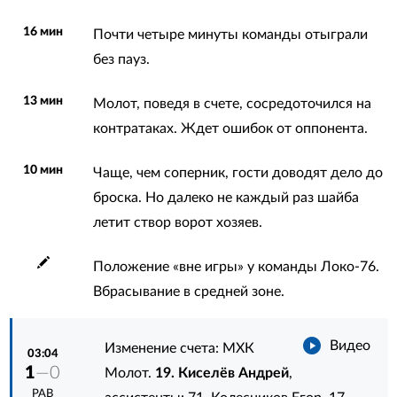
16 мин
Почти четыре минуты команды отыграли
без пауз.
13 мин
Молот, поведя в счете, сосредоточился на
контратаках. Ждет ошибок от оппонента.
10 мин
Чаще, чем соперник, гости доводят дело до
броска. Но далеко не каждый раз шайба
летит створ ворот хозяев.
Положение «вне игры» у команды Локо-76.
Вбрасывание в средней зоне.
Видео
Изменение счета: МХК
03:04
1
—0
Молот.
19. Киселёв Андрей
,
РАВ