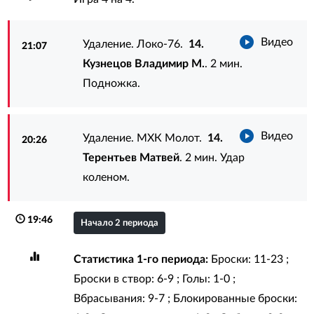
Видео
Удаление. Локо-76.
14.
21:07
Кузнецов Владимир М.
. 2 мин.
Подножка.
Видео
Удаление. МХК Молот.
14.
20:26
Терентьев Матвей
. 2 мин. Удар
коленом.
19:46
Начало 2 периода
Статистика 1-го периода:
Броски: 11-23 ;
Броски в створ: 6-9 ; Голы: 1-0 ;
Вбрасывания: 9-7 ; Блокированные броски: