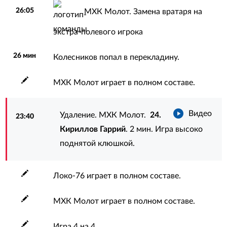
26:05
МХК Молот. Замена вратаря на
экстра-полевого игрока
26 мин
Колесников попал в перекладину.
МХК Молот играет в полном составе.
Видео
Удаление. МХК Молот.
24.
23:40
Кириллов Гаррий
. 2 мин. Игра высоко
поднятой клюшкой.
Локо-76 играет в полном составе.
МХК Молот играет в полном составе.
Игра 4 на 4.