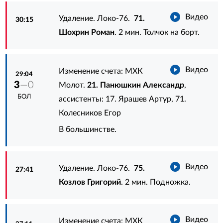
Видео
Удаление. Локо-76.
71.
30:15
Шохрин Роман
. 2 мин. Толчок на борт.
Видео
Изменение счета: МХК
29:04
3
—0
Молот.
21. Панюшкин Александр
,
БОЛ
ассистенты:
17. Ярашев Артур
,
71.
Колесников Егор
В большинстве.
Видео
Удаление. Локо-76.
75.
27:41
Козлов Григорий
. 2 мин. Подножка.
Видео
Изменение счета: МХК