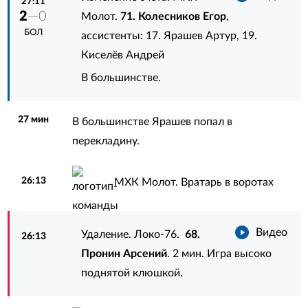
27:11
2
—0
Молот.
71. Колесников Егор
,
БОЛ
ассистенты:
17. Ярашев Артур
,
19.
Киселёв Андрей
В большинстве.
27 мин
В большинстве Ярашев попал в
перекладину.
26:13
МХК Молот. Вратарь в воротах
Видео
Удаление. Локо-76.
68.
26:13
Пронин Арсений
. 2 мин. Игра высоко
поднятой клюшкой.