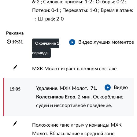
6-2 ; Силовые приемы: 1-2 ; Отборы: 0-2 ;
Потери: 0-1 ; Перехваты: 1-0 ; Время в атаке:
- ; Штраф: 2-0
Реклама
Видео лучших моментов
19:31
Окончание 1
периода
МХК Молот играет в полном составе.
Видео
Удаление. МХК Молот.
71.
15:05
Колесников Егор
. 2 мин. Оскорбление
судей и неспортивное поведение.
Положение «вне игры» у команды МХК
Молот. Вбрасывание в средней зоне.