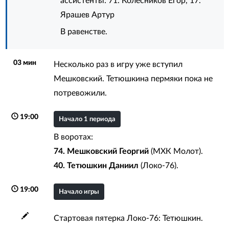
ассистенты:
71. Колесников Егор
,
17.
Ярашев Артур
В равенстве.
03 мин
Несколько раз в игру уже вступил
Мешковский. Тетюшкина пермяки пока не
потревожили.
19:00
Начало 1 периода
В воротах:
74. Мешковский Георгий
(МХК Молот).
40. Тетюшкин Даниил
(Локо-76).
19:00
Начало игры
Стартовая пятерка Локо-76: Тетюшкин.