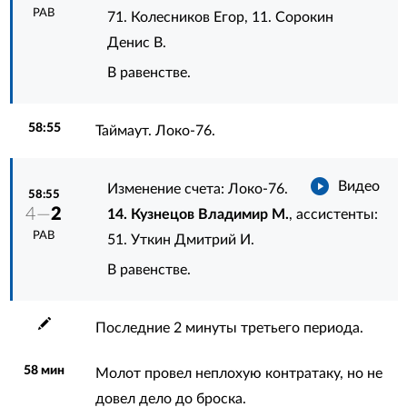
РАВ
71. Колесников Егор
,
11. Сорокин
Денис В.
В равенстве.
58:55
Таймаут. Локо-76.
Видео
Изменение счета: Локо-76.
58:55
4—
2
14. Кузнецов Владимир М.
, ассистенты:
РАВ
51. Уткин Дмитрий И.
В равенстве.
Последние 2 минуты третьего периода.
58 мин
Молот провел неплохую контратаку, но не
довел дело до броска.