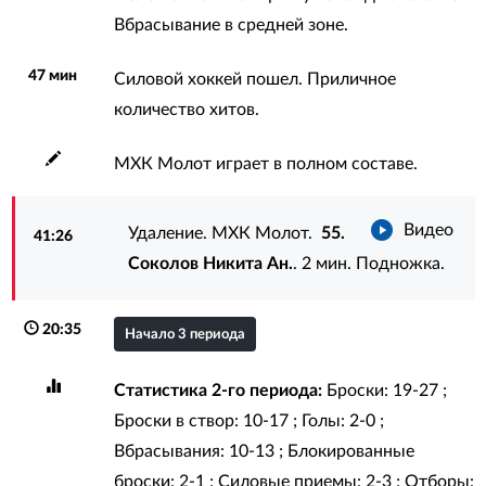
Вбрасывание в средней зоне.
47 мин
Силовой хоккей пошел. Приличное
количество хитов.
МХК Молот играет в полном составе.
Видео
Удаление. МХК Молот.
55.
41:26
Соколов Никита Ан.
. 2 мин. Подножка.
20:35
Начало 3 периода
Статистика 2-го периода:
Броски: 19-27 ;
Броски в створ: 10-17 ; Голы: 2-0 ;
Вбрасывания: 10-13 ; Блокированные
броски: 2-1 ; Силовые приемы: 2-3 ; Отборы: