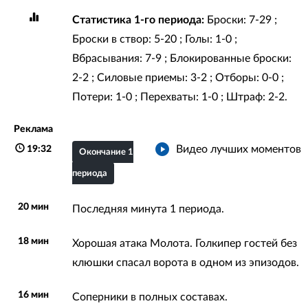
Статистика 1-го периода:
Броски: 7-29 ;
Броски в створ: 5-20 ; Голы: 1-0 ;
Вбрасывания: 7-9 ; Блокированные броски:
2-2 ; Силовые приемы: 3-2 ; Отборы: 0-0 ;
Потери: 1-0 ; Перехваты: 1-0 ; Штраф: 2-2.
Реклама
Видео лучших моментов
19:32
Окончание 1
периода
20 мин
Последняя минута 1 периода.
18 мин
Хорошая атака Молота. Голкипер гостей без
клюшки спасал ворота в одном из эпизодов.
16 мин
Соперники в полных составах.