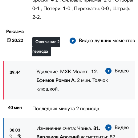
0-1 ; Потери: 1-0 ; Перехваты: 0-0 ; Штраф:
2-2.
Реклама
Видео лучших моментов
20:22
Окончание 2
периода
Видео
Удаление. МХК Молот.
12.
39:44
Ефимов Роман А.
2 мин. Толчок
клюшкой.
40 мин
Последняя минута 2 периода.
Видео
Изменение счета: Чайка.
81.
38:03
3—
3
Варлаков Арсений
ассистенты:
87.