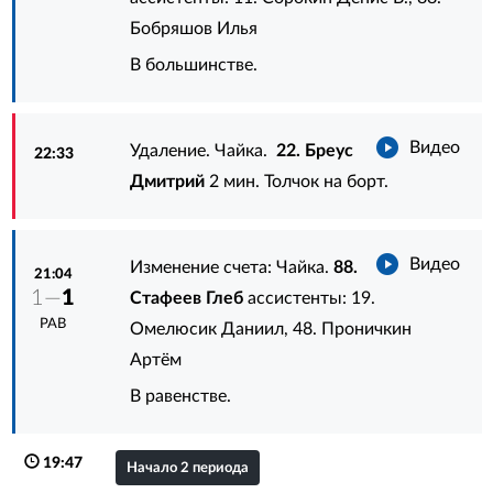
Бобряшов Илья
В большинстве.
Видео
Удаление. Чайка.
22. Бреус
22:33
Дмитрий
2 мин. Толчок на борт.
Видео
Изменение счета: Чайка.
88.
21:04
1—
1
Стафеев Глеб
ассистенты:
19.
РАВ
Омелюсик Даниил
,
48. Проничкин
Артём
В равенстве.
19:47
Начало 2 периода