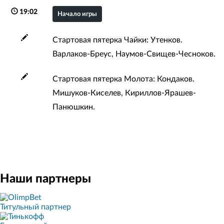
19:02
Начало игры
Стартовая пятерка Чайки: Утенков.
Варлаков-Бреус, Наумов-Свищев-Чесноков.
Стартовая пятерка Молота: Кондаков.
Мишуков-Киселев, Кириллов-Ярашев-
Панюшкин.
Наши партнеры
Титульный партнер