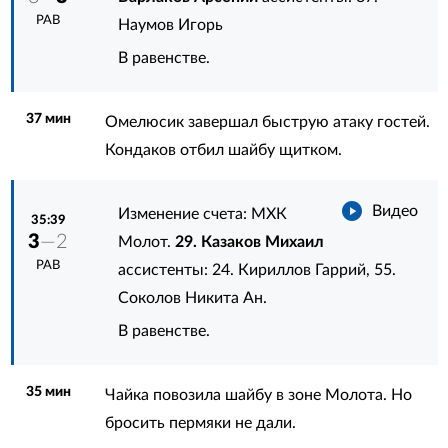
РАВ
Наумов Игорь
В равенстве.
37 мин
Омелюсик завершал быструю атаку гостей.
Кондаков отбил шайбу щитком.
Видео
Изменение счета: МХК
35:39
3
—2
Молот.
29. Казаков Михаил
РАВ
ассистенты:
24. Кириллов Гаррий
,
55.
Соколов Никита Ан.
В равенстве.
35 мин
Чайка повозила шайбу в зоне Молота. Но
бросить пермяки не дали.