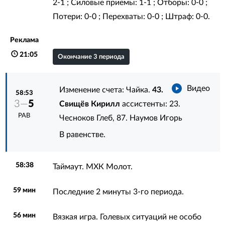
2-1 ; Силовые приемы: 1-1 ; Отборы: 0-0 ;
Потери: 0-0 ; Перехваты: 0-0 ; Штраф: 0-0.
Реклама
21:05
Окончание 3 периода
Видео
Изменение счета: Чайка.
43.
58:53
3—
5
Свищёв Кирилл
ассистенты:
23.
РАВ
Чесноков Глеб
,
87. Наумов Игорь
В равенстве.
58:38
Таймаут. МХК Молот.
59 мин
Последние 2 минуты 3-го периода.
56 мин
Вязкая игра. Голевых ситуаций не особо