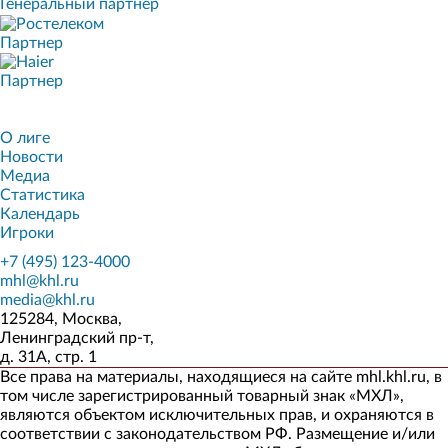
Генеральный партнер
Партнер
Партнер
О лиге
Новости
Медиа
Статистика
Календарь
Игроки
+7 (495) 123-4000
mhl@khl.ru
media@khl.ru
125284, Москва,
Ленинградский пр-т,
д. 31А, стр. 1
Все права на материалы, находящиеся на сайте mhl.khl.ru, в
том числе зарегистрированный товарный знак «МХЛ»,
являются объектом исключительных прав, и охраняются в
соответствии с законодательством РФ. Размещение и/или