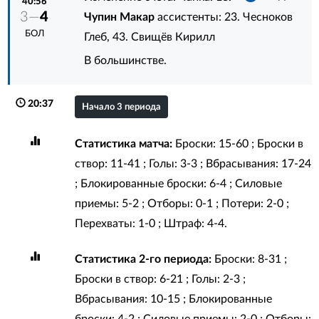
40:56
3—
4
Чупин Макар
ассистенты:
23. Чесноков
БОЛ
Глеб
,
43. Свищёв Кирилл
В большинстве.
20:37
Начало 3 периода
Статистика матча:
Броски: 15-60 ; Броски в
створ: 11-41 ; Голы: 3-3 ; Вбрасывания: 17-24
; Блокированные броски: 6-4 ; Силовые
приемы: 5-2 ; Отборы: 0-1 ; Потери: 2-0 ;
Перехваты: 1-0 ; Штраф: 4-4.
Статистика 2-го периода:
Броски: 8-31 ;
Броски в створ: 6-21 ; Голы: 2-3 ;
Вбрасывания: 10-15 ; Блокированные
броски: 4-2 ; Силовые приемы: 2-0 ; Отборы: