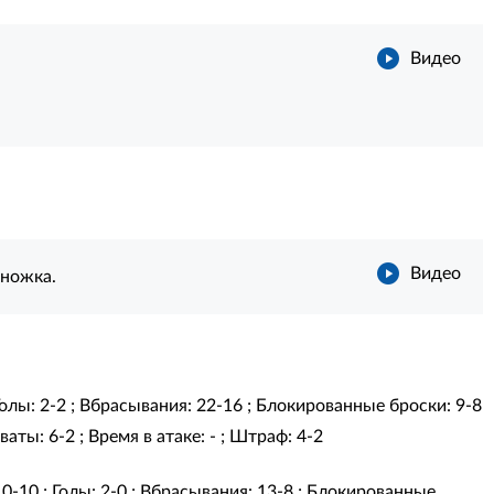
Видео
Видео
ножка.
 Голы: 2-2 ; Вбрасывания: 22-16 ; Блокированные броски: 9-8
аты: 6-2 ; Время в атаке: - ; Штраф: 4-2
10-10 ; Голы: 2-0 ; Вбрасывания: 13-8 ; Блокированные