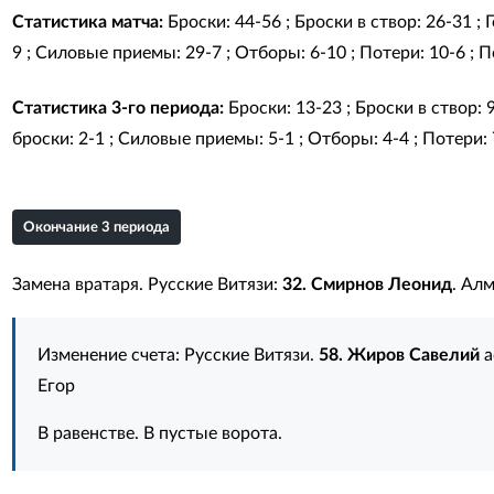
Статистика матча:
Броски: 44-56 ; Броски в створ: 26-31 ;
9 ; Силовые приемы: 29-7 ; Отборы: 6-10 ; Потери: 10-6 ; Пе
Статистика 3-го периода:
Броски: 13-23 ; Броски в створ: 
броски: 2-1 ; Силовые приемы: 5-1 ; Отборы: 4-4 ; Потери: 7
Окончание 3 периода
Замена вратаря. Русские Витязи:
32. Смирнов Леонид
. Ал
Изменение счета: Русские Витязи.
58. Жиров Савелий
а
Егор
В равенстве. В пустые ворота.