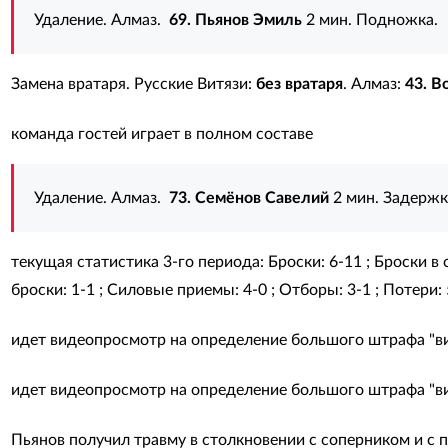
Удаление. Алмаз.
69. Пьянов Эмиль
2 мин. Подножка.
Замена вратаря. Русские Витязи:
без вратаря
. Алмаз:
43. В
команда гостей играет в полном составе
Удаление. Алмаз.
73. Семёнов Савелий
2 мин. Задержк
текущая статистика 3-го периода: Броски: 6-11 ; Броски в с
броски: 1-1 ; Силовые приемы: 4-0 ; Отборы: 3-1 ; Потери: 5
идет видеопросмотр на определение большого штрафа "ви
идет видеопросмотр на определение большого штрафа "в
Пьянов получил травму в столкновении с соперником и с