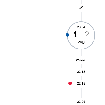
28:54
1
—2
РАВ
25 мин
22:18
22:18
22:09