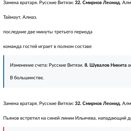
Замена вратаря. Русские Витязи:
32. Смирнов Леонид
. Ал
Таймаут. Алмаз.
последние две минуты третьего периода
команда гостей играет в полном составе
Изменение счета: Русские Витязи.
8. Шувалов Никита
а
В большинстве.
Замена вратаря. Русские Витязи:
32. Смирнов Леонид
. Ал
Пьянов встретил на синей линии Ильичева, нападающий до