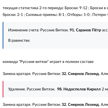
текущая статистика 2-го периода: Броски: 9-12 ; Броски в с
броски: 2-1 ; Силовые приемы: 8-1 ; Отборы: 1-0 ; Потери: 0
Изменение счета: Русские Витязи.
91. Саранов Пётр
асс
В равенстве.
команда "Русские витязи" играет в полном составе
Замена вратаря. Русские Витязи:
32. Смирнов Леонид
. Ал
Удаление. Русские Витязи.
98. Недоспелов Кирилл
2 м
Замена вратаря. Русские Витязи:
32. Смирнов Леонид
. Ал