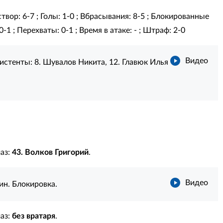
твор: 6-7 ; Голы: 1-0 ; Вбрасывания: 8-5 ; Блокированные
-1 ; Перехваты: 0-1 ; Время в атаке: - ; Штраф: 2-0
Видео
истенты:
8. Шувалов Никита
,
12. Главюк Илья
маз:
43. Волков Григорий
.
Видео
ин. Блокировка.
маз:
без вратаря
.