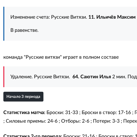
Изменение счета: Русские Витязи.
11. Ильичёв Максим
В равенстве.
команда "Русские витязи" играет в полном составе
Удаление. Русские Витязи.
64. Саютин Илья
2 мин. Под
Начало 3 периода
Статистика матча:
Броски: 31-33 ; Броски в створ: 17-16 ;
; Силовые приемы: 24-6 ; Отборы: 2-6 ; Потери: 3-3 ; Перехв
Статистика 2-го периода:
Броски: 21-16 ; Броски в створ: 