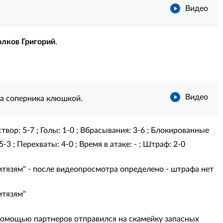
Видео
олков Григорий
.
Видео
а соперника клюшкой.
твор: 5-7 ; Голы: 1-0 ; Вбрасывания: 3-6 ; Блокированные
-3 ; Перехваты: 4-0 ; Время в атаке: - ; Штраф: 2-0
тязям" - после видеопросмотра определено - штрафа нет
итязям"
 помощью партнеров отправился на скамейку запасных