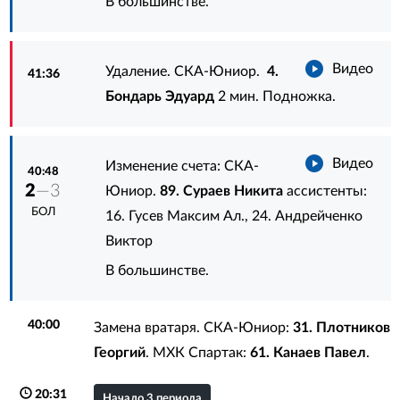
В большинстве.
Видео
Удаление. СКА-Юниор.
4.
41:36
Бондарь Эдуард
2 мин. Подножка.
Видео
Изменение счета: СКА-
40:48
2
—3
Юниор.
89. Сураев Никита
ассистенты:
БОЛ
16. Гусев Максим Ал.
,
24. Андрейченко
Виктор
В большинстве.
40:00
Замена вратаря. СКА-Юниор:
31. Плотников
Георгий
. МХК Спартак:
61. Канаев Павел
.
20:31
Начало 3 периода