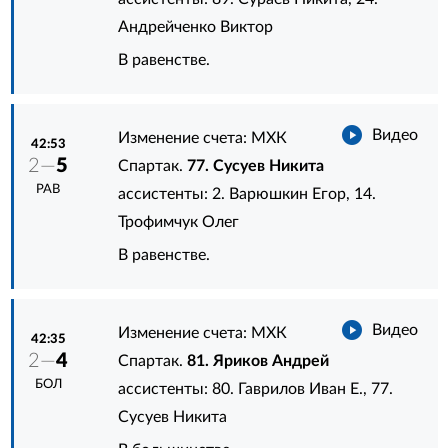
Андрейченко Виктор
В равенстве.
Видео
Изменение счета: МХК
42:53
2—
5
Спартак.
77. Сусуев Никита
РАВ
ассистенты:
2. Варюшкин Егор
,
14.
Трофимчук Олег
В равенстве.
Видео
Изменение счета: МХК
42:35
2—
4
Спартак.
81. Яриков Андрей
БОЛ
ассистенты:
80. Гаврилов Иван Е.
,
77.
Сусуев Никита