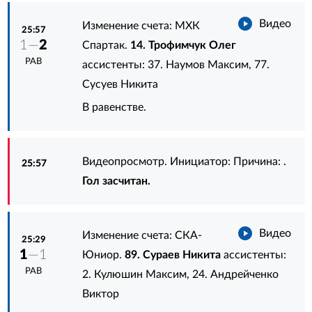
Видео
Изменение счета: МХК
25:57
1—
2
Спартак.
14. Трофимчук Олег
РАВ
ассистенты:
37. Наумов Максим
,
77.
Сусуев Никита
В равенстве.
Видеопросмотр. Инициатор: Причина: .
25:57
Гол засчитан.
Видео
Изменение счета: СКА-
25:29
1
—1
Юниор.
89. Сураев Никита
ассистенты:
РАВ
2. Кулюшин Максим
,
24. Андрейченко
Виктор