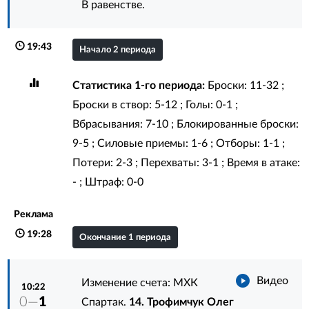
В равенстве.
19:43
Начало 2 периода
Статистика 1-го периода:
Броски: 11-32 ;
Броски в створ: 5-12 ; Голы: 0-1 ;
Вбрасывания: 7-10 ; Блокированные броски:
9-5 ; Силовые приемы: 1-6 ; Отборы: 1-1 ;
Потери: 2-3 ; Перехваты: 3-1 ; Время в атаке:
- ; Штраф: 0-0
Реклама
19:28
Окончание 1 периода
Видео
Изменение счета: МХК
10:22
0—
1
Спартак.
14. Трофимчук Олег