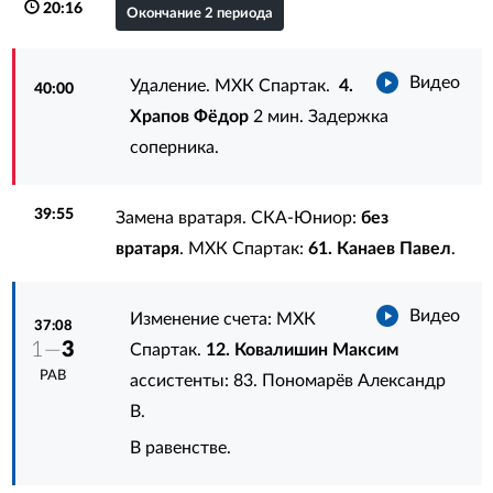
20:16
Окончание 2 периода
Видео
Удаление. МХК Спартак.
4.
40:00
Храпов Фёдор
2 мин. Задержка
соперника.
39:55
Замена вратаря. СКА-Юниор:
без
вратаря
. МХК Спартак:
61. Канаев Павел
.
Видео
Изменение счета: МХК
37:08
1—
3
Спартак.
12. Ковалишин Максим
РАВ
ассистенты:
83. Пономарёв Александр
В.
В равенстве.