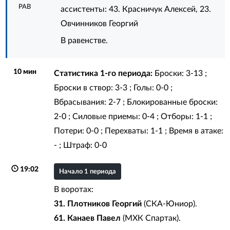
РАВ
ассистенты:
43. Красничук Алексей
,
23.
Овчинников Георгий
В равенстве.
10 мин
Статистика 1-го периода:
Броски: 3-13 ;
Броски в створ: 3-3 ; Голы: 0-0 ;
Вбрасывания: 2-7 ; Блокированные броски:
2-0 ; Силовые приемы: 0-4 ; Отборы: 1-1 ;
Потери: 0-0 ; Перехваты: 1-1 ; Время в атаке:
- ; Штраф: 0-0
19:02
Начало 1 периода
В воротах:
31. Плотников Георгий
(СКА-Юниор).
61. Канаев Павел
(МХК Спартак).