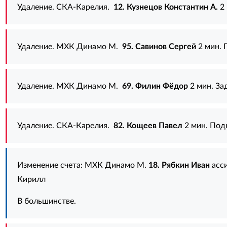
Удаление. СКА-Карелия.
12. Кузнецов Константин А.
2 
Удаление. МХК Динамо М.
95. Савинов Сергей
2 мин. 
Удаление. МХК Динамо М.
69. Филин Фёдор
2 мин. За
Удаление. СКА-Карелия.
82. Кощеев Павел
2 мин. Под
Изменение счета: МХК Динамо М.
18. Рябкин Иван
асс
Кирилл
В большинстве.