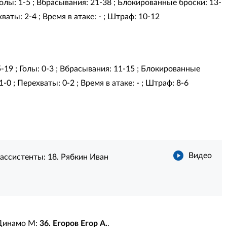
 Голы: 1-5 ; Вбрасывания: 21-38 ; Блокированные броски: 13-
ваты: 2-4 ; Время в атаке: - ; Штраф: 10-12
5-19 ; Голы: 0-3 ; Вбрасывания: 11-15 ; Блокированные
-0 ; Перехваты: 0-2 ; Время в атаке: - ; Штраф: 8-6
Видео
ассистенты:
18. Рябкин Иван
Динамо М:
36. Егоров Егор А.
.