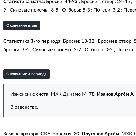
Статистика матча:
Броски: 44-93 ; Броски в створ: 24-45 ;
9 ; Силовые приемы: 8-5 ; Отборы: 5-3 ; Потери: 3-2 ; Перех
Окончание игры
Статистика 3-го периода:
Броски: 13-32 ; Броски в створ: 
броски: 3-4 ; Силовые приемы: 3-2 ; Отборы: 3-2 ; Потери: 1
Окончание 3 периода
Изменение счета: МХК Динамо М.
78. Иванов Артём А.
В равенстве.
Замена вратаря. СКА-Карелия:
30. Прутянов Артём
. МХК 