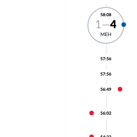
58:08
1—
4
МЕН
57:56
57:56
56:49
56:02