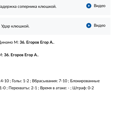
Видео
Задержка соперника клюшкой.
Видео
. Удар клюшкой.
Динамо М:
36. Егоров Егор А.
.
М:
36. Егоров Егор А.
.
14-10 ; Голы: 1-2 ; Вбрасывания: 7-10 ; Блокированные
-0 ; Перехваты: 2-1 ; Время в атаке: - ; Штраф: 0-2