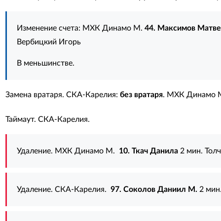
Изменение счета: МХК Динамо М.
44. Максимов Матв
Вербицкий Игорь
В меньшинстве.
Замена вратаря. СКА-Карелия:
без вратаря
. МХК Динамо 
Таймаут. СКА-Карелия.
Удаление. МХК Динамо М.
10. Ткач Данила
2 мин. Тол
Удаление. СКА-Карелия.
97. Соколов Даниил М.
2 мин