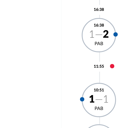
16:38
16:38
1—
2
РАВ
11:55
10:51
1
—1
РАВ