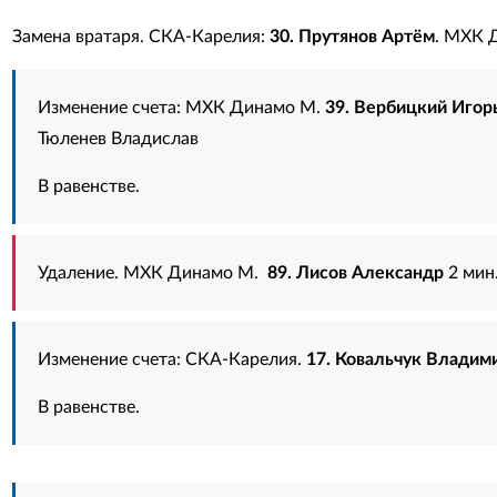
Замена вратаря. СКА-Карелия:
30. Прутянов Артём
. МХК 
Изменение счета: МХК Динамо М.
39. Вербицкий Игор
Тюленев Владислав
В равенстве.
Удаление. МХК Динамо М.
89. Лисов Александр
2 мин
Изменение счета: СКА-Карелия.
17. Ковальчук Владим
В равенстве.