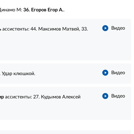
Динамо М:
36. Егоров Егор А.
.
Видео
ь
ассистенты:
44. Максимов Матвей
,
33.
Видео
. Удар клюшкой.
Видео
ир
ассистенты:
27. Кудымов Алексей