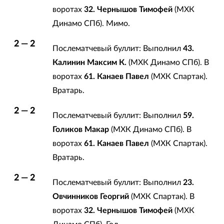
воротах
32. Чернышов Тимофей
(МХК
Динамо СПб). Мимо.
2 — 2
Послематчевый буллит: Выполнил
43.
Калинин Максим К.
(МХК Динамо СПб). В
воротах
61. Канаев Павел
(МХК Спартак).
Вратарь.
2 — 2
Послематчевый буллит: Выполнил
59.
Голиков Макар
(МХК Динамо СПб). В
воротах
61. Канаев Павел
(МХК Спартак).
Вратарь.
2 — 2
Послематчевый буллит: Выполнил
23.
Овчинников Георгий
(МХК Спартак). В
воротах
32. Чернышов Тимофей
(МХК