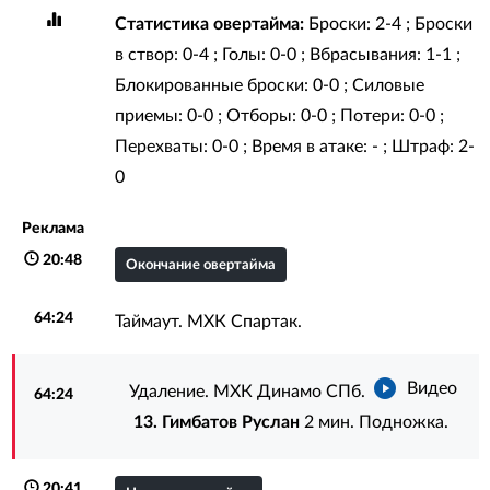
Статистика овертайма:
Броски: 2-4 ; Броски
в створ: 0-4 ; Голы: 0-0 ; Вбрасывания: 1-1 ;
Блокированные броски: 0-0 ; Силовые
приемы: 0-0 ; Отборы: 0-0 ; Потери: 0-0 ;
Перехваты: 0-0 ; Время в атаке: - ; Штраф: 2-
0
Реклама
20:48
Окончание овертайма
64:24
Таймаут. МХК Спартак.
Видео
Удаление. МХК Динамо СПб.
64:24
13. Гимбатов Руслан
2 мин. Подножка.
20:41