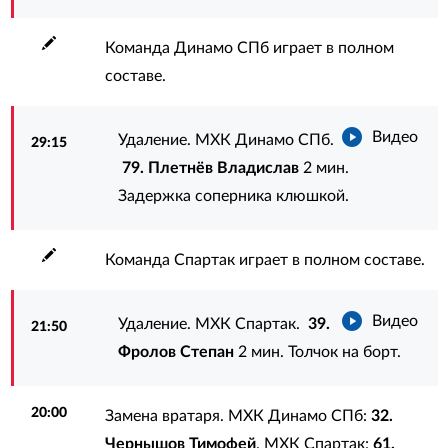
Команда Динамо СПб играет в полном
составе.
Видео
Удаление. МХК Динамо СПб.
29:15
79. Плетнёв Владислав
2 мин.
Задержка соперника клюшкой.
Команда Спартак играет в полном составе.
Видео
Удаление. МХК Спартак.
39.
21:50
Фролов Степан
2 мин. Толчок на борт.
20:00
Замена вратаря. МХК Динамо СПб:
32.
Чернышов Тимофей
. МХК Спартак:
61.