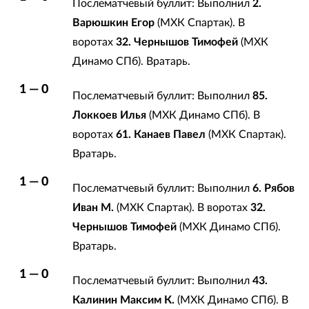
Послематчевый буллит: Выполнил
2.
Варюшкин Егор
(МХК Спартак). В
воротах
32. Чернышов Тимофей
(МХК
Динамо СПб). Вратарь.
1 — 0
Послематчевый буллит: Выполнил
85.
Локкоев Илья
(МХК Динамо СПб). В
воротах
61. Канаев Павел
(МХК Спартак).
Вратарь.
1 — 0
Послематчевый буллит: Выполнил
6. Рябов
Иван М.
(МХК Спартак). В воротах
32.
Чернышов Тимофей
(МХК Динамо СПб).
Вратарь.
1 — 0
Послематчевый буллит: Выполнил
43.
Калинин Максим К.
(МХК Динамо СПб). В