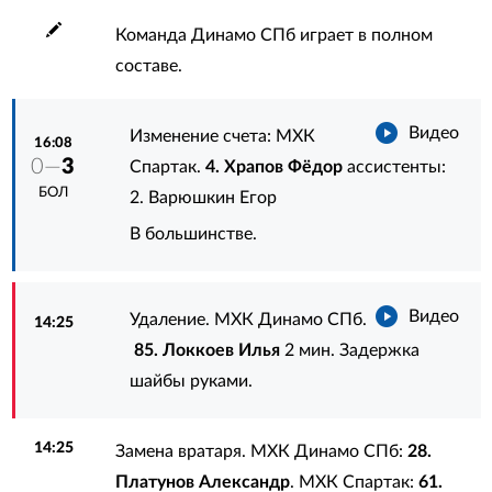
Команда Динамо СПб играет в полном
составе.
Видео
Изменение счета: МХК
16:08
0—
3
Спартак.
4. Храпов Фёдор
ассистенты:
БОЛ
2. Варюшкин Егор
В большинстве.
Видео
Удаление. МХК Динамо СПб.
14:25
85. Локкоев Илья
2 мин. Задержка
шайбы руками.
14:25
Замена вратаря. МХК Динамо СПб:
28.
Платунов Александр
. МХК Спартак:
61.