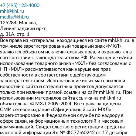
+7 (495) 123-4000
mhl@khl.ru
media@khl.ru
125284, Москва,
Ленинградский пр-т,
д. 31А, стр. 1
Все права на материалы, находящиеся на сайте mhl.khl.ru, в
том числе зарегистрированный товарный знак «МХЛ»,
являются объектом исключительных прав, и охраняются в
соответствии с законодательством РФ. Размещение и/или
использование товарного знака «МХЛ» без согласования с
НП «МХЛ» рассматриваются как нарушение прав
собственности в соответствии с действующим
законодательством. Использование иных материалов и
новостей с сайта и сателлитных проектов допускается
только при наличии прямой ссылки на сайт mhl.khl.ru. При
использовании материалов сайта ссылка на mhl.khl.ru
обязательна. © МХЛ 2009-2024. Все права защищены.
СМИ сетевое издание «Официальный сайт МХЛ»
зарегистрировано в Федеральной службе по надзору в
сфере связи, информационных технологий и массовых
коммуникаций. Свидетельство о регистрации средства
массовой информации Эл № ФС77-60242 от 17 декабря