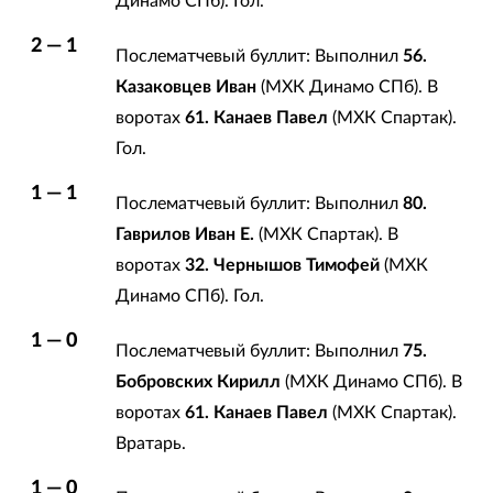
Динамо СПб). Гол.
2 — 1
Послематчевый буллит: Выполнил
56.
Казаковцев Иван
(МХК Динамо СПб). В
воротах
61. Канаев Павел
(МХК Спартак).
Гол.
1 — 1
Послематчевый буллит: Выполнил
80.
Гаврилов Иван Е.
(МХК Спартак). В
воротах
32. Чернышов Тимофей
(МХК
Динамо СПб). Гол.
1 — 0
Послематчевый буллит: Выполнил
75.
Бобровских Кирилл
(МХК Динамо СПб). В
воротах
61. Канаев Павел
(МХК Спартак).
Вратарь.
1 — 0