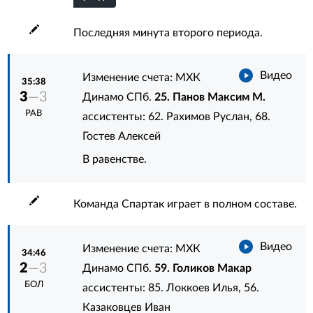
Последняя минута второго периода.
Видео
Изменение счета: МХК
35:38
3
—3
Динамо СПб.
25. Панов Максим М.
РАВ
ассистенты:
62. Рахимов Руслан
,
68.
Гостев Алексей
В равенстве.
Команда Спартак играет в полном составе.
Видео
Изменение счета: МХК
34:46
2
—3
Динамо СПб.
59. Голиков Макар
БОЛ
ассистенты:
85. Локкоев Илья
,
56.
Казаковцев Иван