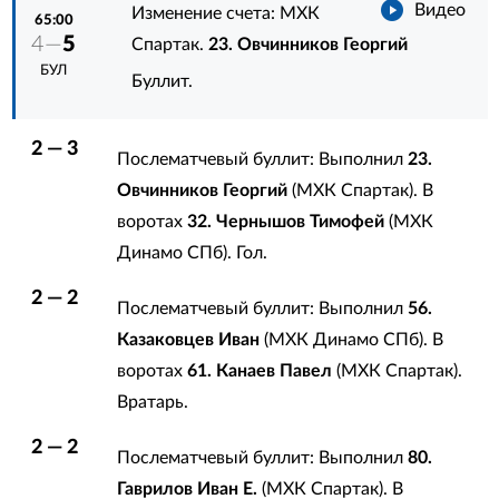
Видео
Изменение счета: МХК
65:00
4—
5
Спартак.
23. Овчинников Георгий
БУЛ
Буллит.
2 — 3
Послематчевый буллит: Выполнил
23.
Овчинников Георгий
(МХК Спартак). В
воротах
32. Чернышов Тимофей
(МХК
Динамо СПб). Гол.
2 — 2
Послематчевый буллит: Выполнил
56.
Казаковцев Иван
(МХК Динамо СПб). В
воротах
61. Канаев Павел
(МХК Спартак).
Вратарь.
2 — 2
Послематчевый буллит: Выполнил
80.
Гаврилов Иван Е.
(МХК Спартак). В